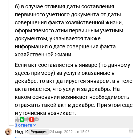
б) в случае отличия даты составления
первичного учетного документа от даты
совершения факта хозяйственной жизни,
оформляемого этим первичным учетным
документом, указывается также
информация о дате совершения факта
хозяйственной жизни
Если акт составляется в январе (по данному
здесь примеру) за услуги оказанные в
декабре, то акт датируется январем, а в теле
акта пишется, что услуги за декабрь. На
каком основании возникает необходимость
отражать такой акт в декабре. При этом еще
и уточненка возникает.
6
1
3 ответа
Над. К
Редакция
24 мар. 2022 г. в 15:06