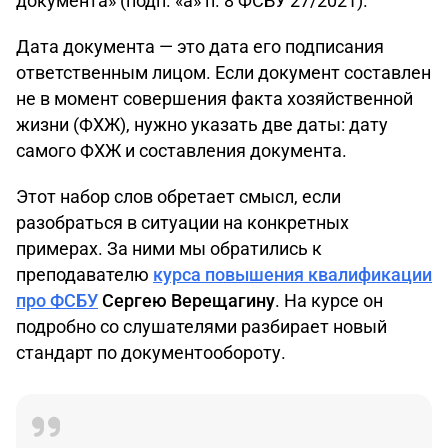
документа» (подп. «а» п. 8 ФСБУ 27/2021).
Дата документа — это дата его подписания
ответственным лицом. Если документ составлен
не в момент совершения факта хозяйственной
жизни (ФХЖ), нужно указать две даты: дату
самого ФХЖ и составления документа.
Этот набор слов обретает смысл, если
разобраться в ситуации на конкретных
примерах. За ними мы обратились к
преподавателю
курса повышения квалификации
про ФСБУ
Сергею Верещагину
. На курсе он
подробно со слушателями разбирает новый
стандарт по документообороту.