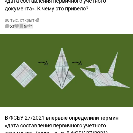
«дата составления первичного учетного
документа». К чему это привело?
88 тыс. открытий
53
6
1
В ФСБУ 27/2021
впервые определили термин
«дата составления первичного учетного