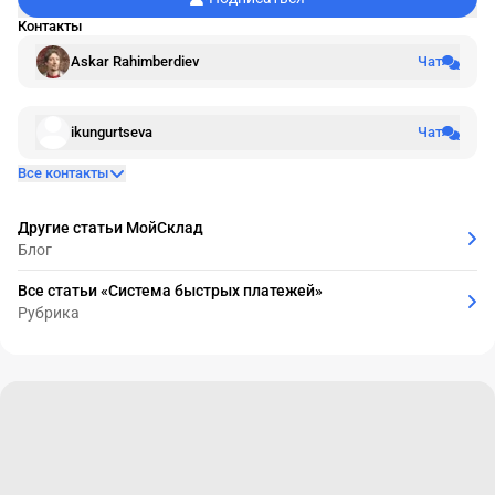
Контакты
Askar Rahimberdiev
Чат
ikungurtseva
Чат
Все контакты
Другие статьи МойСклад
Блог
Все статьи «Система быстрых платежей»
Рубрика