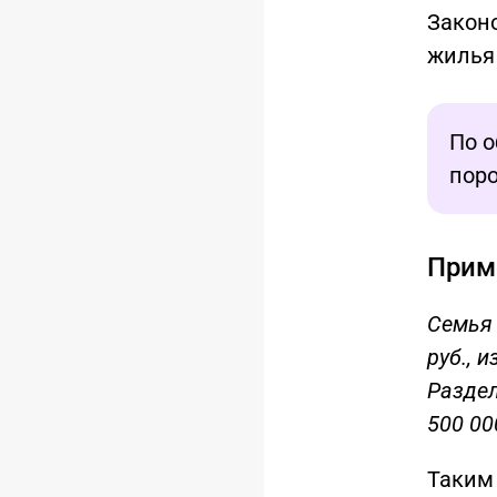
Закон
жилья
По 
пор
Прим
Семья 
руб., 
Раздел
500 00
Таким