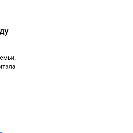
ду
семьи,
питала
.
ь