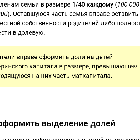
членам семьи в размере
1/40 каждому
(
100 000
000
). Оставшуюся часть семья вправе оставить
местной собственности родителей либо полнос
сти в долевую.
тели вправе оформить доли на детей
еринского капитала в размере, превышающем
одящуюся на них часть маткапитала.
оформить выделение долей
 оформить собственность на детей на матери