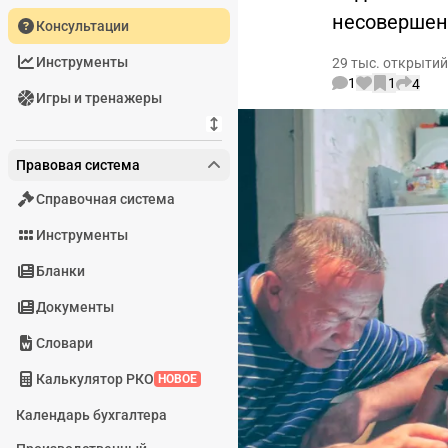
несовершен
Консультации
Инструменты
29 тыс. открытий
1
1
4
Игры и тренажеры
Правовая система
Справочная система
Инструменты
Бланки
Документы
Словари
Калькулятор РКО
НОВОЕ
Календарь бухгалтера