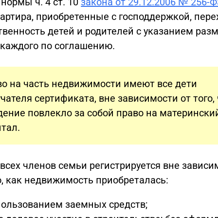
 нормы ч. 4 ст. 10
закона от 29.12.2006 № 256-
артира, приобретенные с господдержкой, пере
твенность детей и родителей с указанием раз
 каждого по соглашению.
о на часть недвижимости имеют все дети
чателя сертификата, вне зависимости от того,
ение повлекло за собой право на матерински
тал.
всех членов семьи регистрируется вне зависи
о, как недвижимость приобреталась:
пользованием заемных средств;