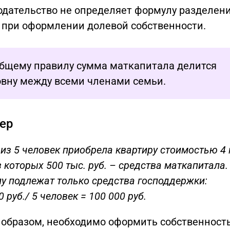
одательство не определяет формулу разделен
 при оформлении долевой собственности.
общему правилу сумма маткапитала делится
овну между всеми членами семьи.
ер
из 5 человек приобрела квартиру стоимостью 4
из которых 500 тыс. руб. – средства маткапитала.
у подлежат только средства господдержки:
0 руб./ 5 человек = 100 000 руб.
 образом, необходимо оформить собственност