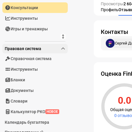
Просмотры
2 60
Консультации
Профиль
Отзыв
Инструменты
Игры и тренажеры
Контакты
Сергей 
Правовая система
Справочная система
Инструменты
Оценка Fin
Бланки
Документы
0.0
Словари
Рейтинг
Общая оце
Калькулятор РКО
НОВОЕ
0 отзыв
Календарь бухгалтера