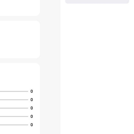
0
0
0
0
0