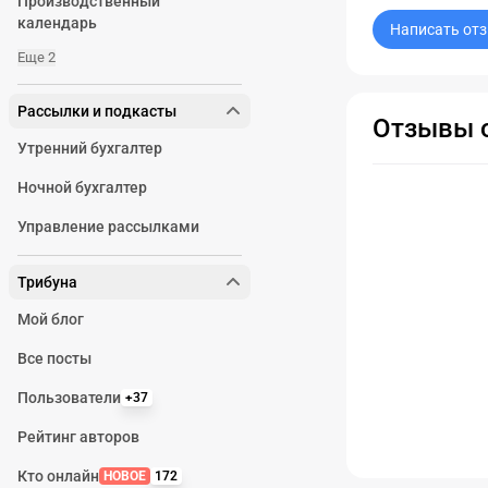
Производственный
календарь
Написать от
Еще 2
Рассылки и подкасты
Отзывы о
Утренний бухгалтер
Ночной бухгалтер
Управление рассылками
Трибуна
Мой блог
Все посты
Пользователи
+37
Рейтинг авторов
Кто онлайн
НОВОЕ
172