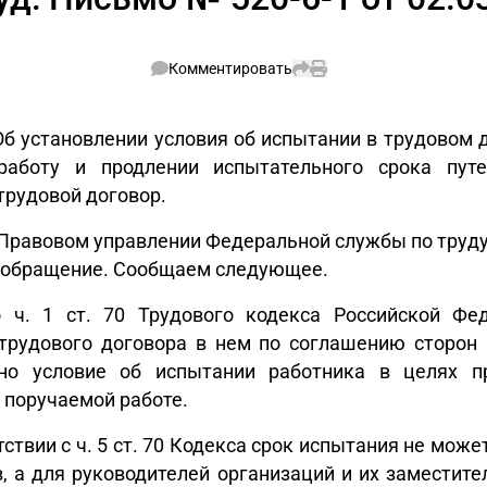
Комментировать
б установлении условия об испытании в трудовом 
работу и продлении испытательного срока пут
трудовой договор.
Правовом управлении Федеральной службы по труду
 обращение. Сообщаем следующее.
о ч. 1 ст. 70 Трудового кодекса Российской Фе
трудового договора в нем по соглашению сторон
но условие об испытании работника в целях п
 поручаемой работе.
тствии с ч. 5 ст. 70 Кодекса срок испытания не мож
, а для руководителей организаций и их заместите