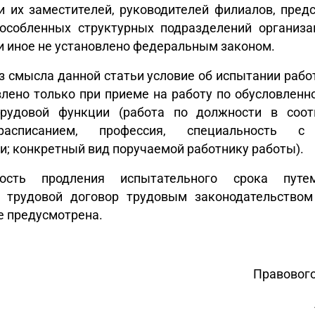
и их заместителей, руководителей филиалов, пред
особленных структурных подразделений организа
и иное не установлено федеральным законом.
з смысла данной статьи условие об испытании раб
влено только при приеме на работу по обусловлен
рудовой функции (работа по должности в соот
асписанием, профессия, специальность с
; конкретный вид поручаемой работнику работы).
ость продления испытательного срока путе
 трудовой договор трудовым законодательством
е предусмотрена.
Правового