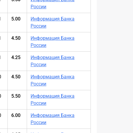
России
1
5.00
Информация Банка
России
1
4.50
Информация Банка
России
1
4.25
Информация Банка
России
0
4.50
Информация Банка
России
0
5.50
Информация Банка
России
0
6.00
Информация Банка
России