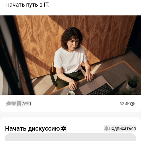
начать путь в IT.
2
1
32.4K
Начать дискуссию
Подписаться