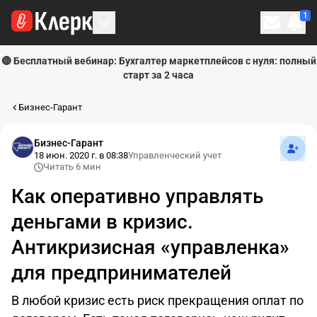
1
Личн
🔴 Бесплатный вебинар: Бухгалтер маркетплейсов с нуля: полный
старт за 2 часа
Бизнес-Гарант
Подпи
Бизнес-Гарант
18 июн. 2020 г. в 08:38
Управленческий учет
Читать 6 мин
Как оперативно управлять
деньгами в кризис.
Антикризисная «управленка»
для предпринимателей
В любой кризис есть риск прекращения оплат по