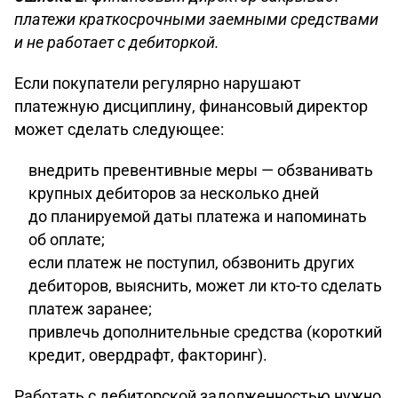
платежи краткосрочными заемными средствами
и не работает с дебиторкой.
Если покупатели регулярно нарушают
платежную дисциплину, финансовый директор
может сделать следующее:
внедрить превентивные меры — обзванивать
крупных дебиторов за несколько дней
до планируемой даты платежа и напоминать
об оплате;
если платеж не поступил, обзвонить других
дебиторов, выяснить, может ли кто-то сделать
платеж заранее;
привлечь дополнительные средства (короткий
кредит, овердрафт, факторинг).
Работать с дебиторской задолженностью нужно