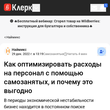
1
Личн
🔴 🔥Бесплатный вебинар: Сгорел товар на Wildberries:
инструкция для бухгалтера и собственника🔥
Наймикс
Подпи
Наймикс
29 дек. 2022 г. в 13:19
Самозанятые
Читать 4 мин
Как оптимизировать расходы
на персонал с помощью
самозанятых, и почему это
выгодно
В периоды экономической нестабильности
бизнес находится в постоянном поиске