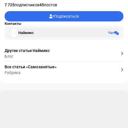
7 725
подписчиков
45
постов
Подписаться
Контакты
Наймикс
Чат
Другие статьи Наймикс
Блог
Все статьи «Самозанятые»
Рубрика