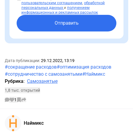
пользовательским соглашением
,
обработкой
персональных данных
и
получением
информационных и рекламных рассылок
Отправить
Дата публикации:
29.12.2022, 13:19
#сокращение расходов
#оптимизация расходов
#сотрудничество с самозанятыми
#Наймикс
Рубрика
:
Самозанятые
1,8 тыс. открытий
1
Информации об авторе
Наймикс