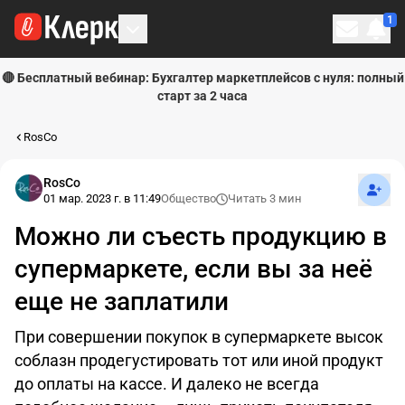
1
Личн
🔴 Бесплатный вебинар: Бухгалтер маркетплейсов с нуля: полный
старт за 2 часа
RosCo
Подпи
RosCo
01 мар. 2023 г. в 11:49
Общество
Читать 3 мин
Можно ли съесть продукцию в
супермаркете, если вы за неё
еще не заплатили
При совершении покупок в супермаркете высок
соблазн продегустировать тот или иной продукт
до оплаты на кассе. И далеко не всегда