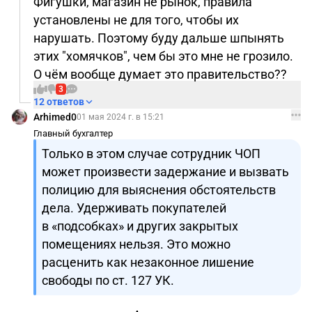
Фигушки, магазин не рынок, правила
установлены не для того, чтобы их
нарушать. Поэтому буду дальше шпынять
этих "хомячков", чем бы это мне не грозило.
О чём вообще думает это правительство??
3
12 ответов
Arhimed0
01 мая 2024 г. в 15:21
Главный бухгалтер
Только в этом случае сотрудник ЧОП
может произвести задержание и вызвать
полицию для выяснения обстоятельств
дела. Удерживать покупателей
в «подсобках» и других закрытых
помещениях нельзя. Это можно
расценить как незаконное лишение
свободы по ст. 127 УК.