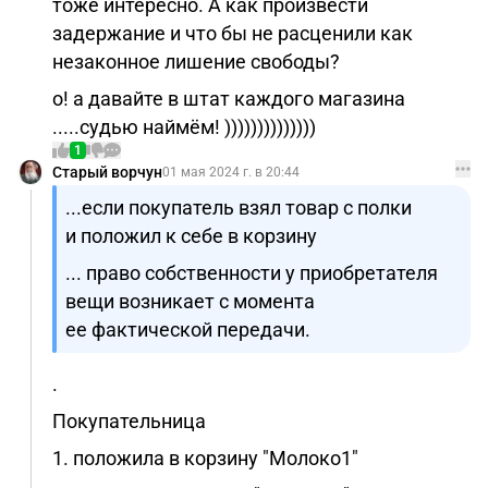
тоже интересно. А как произвести
задержание и что бы не расценили как
незаконное лишение свободы?
о! а давайте в штат каждого магазина
.....судью наймём! ))))))))))))))
1
Старый ворчун
01 мая 2024 г. в 20:44
...если покупатель взял товар с полки
и положил к себе в корзину
... право собственности у приобретателя
вещи возникает с момента
ее фактической передачи.
.
Покупательница
1. положила в корзину "Молоко1"