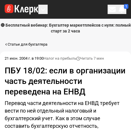
1
Личн
🔴 Бесплатный вебинар: Бухгалтер маркетплейсов с нуля: полный
старт за 2 часа
Статьи для бухгалтера
21 июн. 2004 г. в 19:00
Налог на прибыль
Читать 7 мин
ПБУ 18/02: если в организации
часть деятельности
переведена на ЕНВД
Перевод части деятельности на ЕНВД требует
вести по ней отдельный налоговый и
бухгалтерский учет. Как в этом случае
составить бухгалтерскую отчетность,