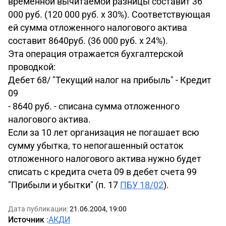
временной вычитаемой разницы составит 36
000 руб. (120 000 руб. х 30%). Соответствующая
ей сумма отложенного налогового актива
составит 8640руб. (36 000 руб. х 24%).
Эта операция отражается бухгалтерской
проводкой:
Дебет 68/ "Текущий налог на прибыль" - Кредит
09
- 8640 руб. - списана сумма отложенного
налогового актива.
Если за 10 лет организация не погашает всю
сумму убытка, то непогашенный остаток
отложенного налогового актива нужно будет
списать с кредита счета 09 в дебет счета 99
"Прибыли и убытки" (п. 17
ПБУ 18/02
).
Дата публикации:
21.06.2004, 19:00
Источник
:
АКДИ