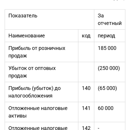
Показатель
За
отчетный
Наименование
код
период
Прибыль от розничных
185 000
продаж
Убыток от оптовых
(250 000)
продаж
Прибыль (убыток) до
140
(65 000)
налогообложения
Отложенные налоговые
141
60 000
активы
Отложенные налоговые
142
-