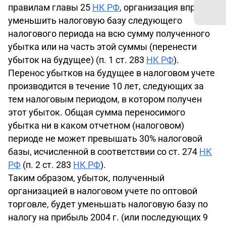
правилам главы 25
НК РФ
, организация вправе
уменьшить налоговую базу следующего
налогового периода на всю сумму полученного
убытка или на часть этой суммы (перенести
убыток на будущее) (п. 1 ст. 283
НК РФ
).
Перенос убытков на будущее в налоговом учете
производится в течение 10 лет, следующих за
тем налоговым периодом, в котором получен
этот убыток. Общая сумма переносимого
убытка ни в каком отчетном (налоговом)
периоде не может превышать 30% налоговой
базы, исчисленной в соответствии со ст. 274
НК
РФ
(п. 2 ст. 283
НК РФ
).
Таким образом, убыток, полученный
организацией в налоговом учете по оптовой
торговле, будет уменьшать налоговую базу по
налогу на прибыль 2004 г. (или последующих 9