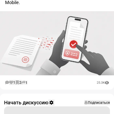
Mobile.
1
2
1
25.3K
Начать дискуссию
Подписаться