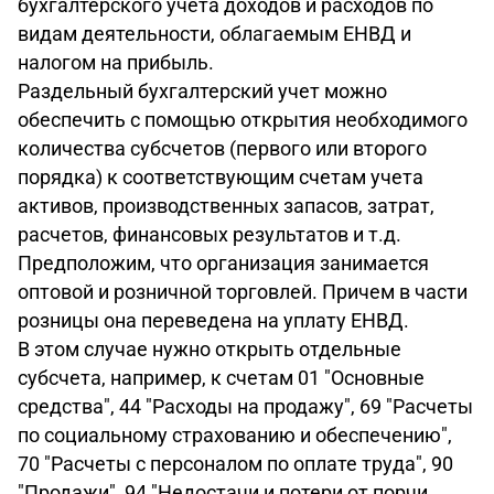
бухгалтерского учета доходов и расходов по
видам деятельности, облагаемым ЕНВД и
налогом на прибыль.
Раздельный бухгалтерский учет можно
обеспечить с помощью открытия необходимого
количества субсчетов (первого или второго
порядка) к соответствующим счетам учета
активов, производственных запасов, затрат,
расчетов, финансовых результатов и т.д.
Предположим, что организация занимается
оптовой и розничной торговлей. Причем в части
розницы она переведена на уплату ЕНВД.
В этом случае нужно открыть отдельные
субсчета, например, к счетам 01 "Основные
средства", 44 "Расходы на продажу", 69 "Расчеты
по социальному страхованию и обеспечению",
70 "Расчеты с персоналом по оплате труда", 90
"Продажи", 94 "Недостачи и потери от порчи