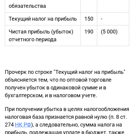
обязательства
Текущий налог на прибыль
150
-
Чистая прибыль (убыток)
190
(5 000)
отчетного периода
Прочерк по строке "Текущий налог на прибыль"
объясняется тем, что по оптовой торговле
получен убыток в одинаковой сумме и в
бухгалтерском, и в налоговом учете.
При получении убытка в целях налогообложения
налоговая база признается равной нулю (п. 8 ст.
274
НК РФ
), а следовательно, сумма налога на
прибыль, подлежащая уплате в бюджет, также