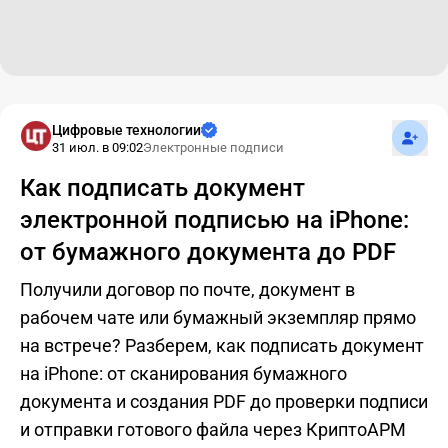
Подпис
Цифровые технологии
31 июл. в 09:02
Электронные подписи
Как подписать документ
электронной подписью на iPhone:
от бумажного документа до PDF
Получили договор по почте, документ в
рабочем чате или бумажный экземпляр прямо
на встрече? Разберем, как подписать документ
на iPhone: от сканирования бумажного
документа и создания PDF до проверки подписи
и отправки готового файла через КриптоАРМ