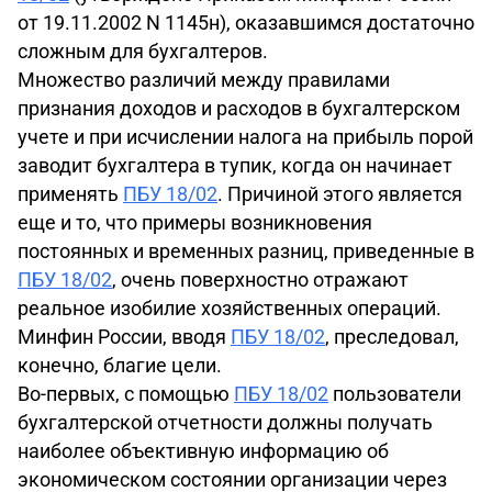
от 19.11.2002 N 1145н), оказавшимся достаточно
сложным для бухгалтеров.
Множество различий между правилами
признания доходов и расходов в бухгалтерском
учете и при исчислении налога на прибыль порой
заводит бухгалтера в тупик, когда он начинает
применять
ПБУ 18/02
. Причиной этого является
еще и то, что примеры возникновения
постоянных и временных разниц, приведенные в
ПБУ 18/02
, очень поверхностно отражают
реальное изобилие хозяйственных операций.
Минфин России, вводя
ПБУ 18/02
, преследовал,
конечно, благие цели.
Во-первых, с помощью
ПБУ 18/02
пользователи
бухгалтерской отчетности должны получать
наиболее объективную информацию об
экономическом состоянии организации через