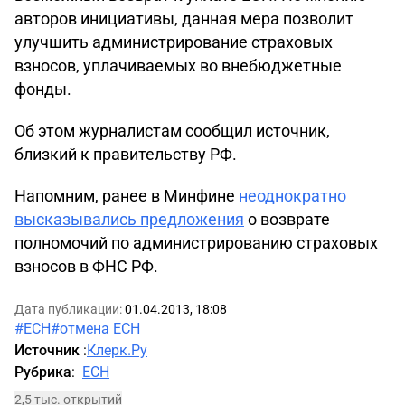
авторов инициативы, данная мера позволит
улучшить администрирование страховых
взносов, уплачиваемых во внебюджетные
фонды.
Об этом журналистам сообщил источник,
близкий к правительству РФ.
Напомним, ранее в Минфине
неоднократно
высказывались предложения
о возврате
полномочий по администрированию страховых
взносов в ФНС РФ.
Дата публикации:
01.04.2013, 18:08
#ЕСН
#отмена ЕСН
Источник
:
Клерк.Ру
Рубрика
:
ЕСН
2,5 тыс. открытий