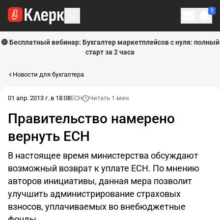
1
Личн
🔴 Бесплатный вебинар: Бухгалтер маркетплейсов с нуля: полный
старт за 2 часа
Новости для бухгалтера
01 апр. 2013 г. в 18:08
ЕСН
Читать 1 мин
Правительство намерено
вернуть ЕСН
В настоящее время министерства обсуждают
возможный возврат к уплате ЕСН. По мнению
авторов инициативы, данная мера позволит
улучшить администрирование страховых
взносов, уплачиваемых во внебюджетные
фонды.