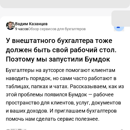
Подпис
Вадим Казанцев
9 часов
Обзор сервисов для бухгалтеров
У внештатного бухгалтера тоже
должен быть свой рабочий стол.
Поэтому мы запустили Бумдок
Бухгалтеры на аутсорсе помогают клиентам
наводить порядок, но сами часто работают в
таблицах, папках и чатах. Рассказываем, как из
этой проблемы появился Бумдок — рабочее
пространство для клиентов, услуг, документов
и ваших доходов. И приглашаем бухгалтеров
помочь нам сделать сервис полезнее.