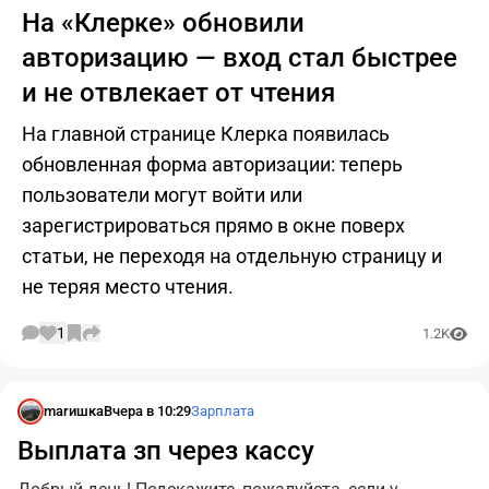
На «Клерке» обновили
авторизацию — вход стал быстрее
и не отвлекает от чтения
На главной странице Клерка появилась
обновленная форма авторизации: теперь
пользователи могут войти или
зарегистрироваться прямо в окне поверх
статьи, не переходя на отдельную страницу и
не теряя место чтения.
1
1.2K
marишка
Вчера в 10:29
Зарплата
Выплата зп через кассу