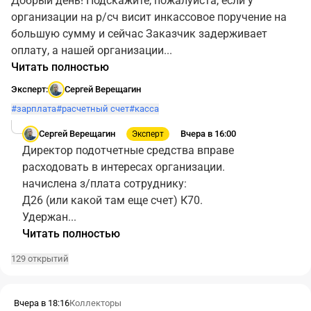
Добрый день! Подскажите, пожалуйста, если у
организации на р/сч висит инкассовое поручение на
большую сумму и сейчас Заказчик задерживает
оплату, а нашей организации...
Читать полностью
Эксперт:
Сергей Верещагин
#зарплата
#расчетный счет
#касса
Сергей Верещагин
Вчера в 16:00
Эксперт
Директор подотчетные средства вправе
расходовать в интересах организации.
начислена з/плата сотруднику:
Д26 (или какой там еще счет) К70.
Удержан...
Читать полностью
129 открытий
Вчера в 18:16
Коллекторы