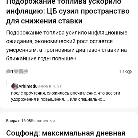
Подорожание топлива ускорило
инфляцию: ЦБ сузил пространство
для снижения ставки
Подорожание топлива усилило инфляционные
ожидания, экономический рост остается
умеренным, а прогнозный диапазон ставки на
ближайшие годы повышен.
1
1.1K
Arhimed0
Вчера в 16:21
после прочтения, сложилось впечатление, что все эти
удорожения и повышения.... или специально
организованы.
Вчера в 16:08
Больничные
Соцфонд: максимальная дневная