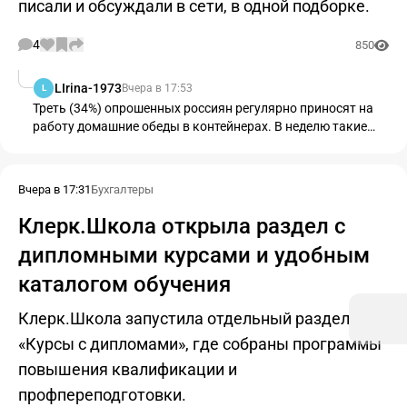
писали и обсуждали в сети, в одной подборке.
4
850
LIrina-1973
Вчера в 17:53
L
Треть (34%) опрошенных россиян регулярно приносят на
работу домашние обеды в контейнерах. В неделю такие
расходы составляют от 2 тыс. до 5 тыс. рублей.
Вчера в 17:31
Бухгалтеры
Клерк.Школа открыла раздел с
дипломными курсами и удобным
каталогом обучения
Клерк.Школа запустила отдельный раздел
«Курсы с дипломами», где собраны программы
повышения квалификации и
профпереподготовки.