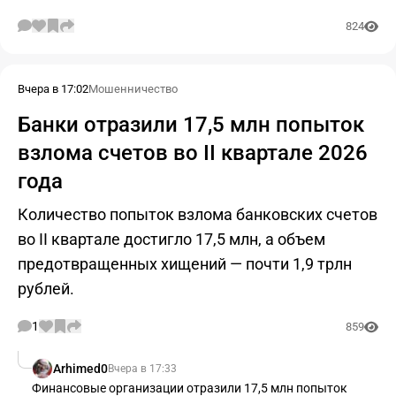
824
Вчера в 17:02
Мошенничество
Банки отразили 17,5 млн попыток
взлома счетов во II квартале 2026
года
Количество попыток взлома банковских счетов
во II квартале достигло 17,5 млн, а объем
предотвращенных хищений — почти 1,9 трлн
рублей.
1
859
Arhimed0
Вчера в 17:33
Финансовые организации отразили 17,5 млн попыток