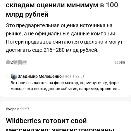
складам оценили минимум в 100
млрд рублей
Это предварительная оценка источника на
рынке, а не официальные данные компании.
Потери продавцов считаются отдельно и могут
достигать еще 215–280 млрд рублей.
2
996
Владимир Мелешенко
Вчера в 22:51
Вот они ссылаются на форс-мажор, но, минуточку, форс-
мажор - это неожиданное событие, например, прилетел
метеорит в ваш двор, а когда прилетает каждый день, то
это уже форс-мажором не является!
Вчера в 22:27
Wildberries готовит свой
мессенджер: зарегистрированы