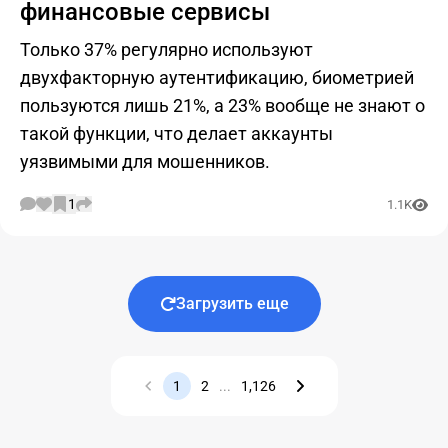
финансовые сервисы
Только 37% регулярно используют
двухфакторную аутентификацию, биометрией
пользуются лишь 21%, а 23% вообще не знают о
такой функции, что делает аккаунты
уязвимыми для мошенников.
1
1.1K
Загрузить еще
1
2
...
1,126
Назад
Вперед