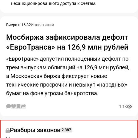
несанкционированного доступа к счетам.
Вчера в 16:32
Инвестиции
Мосбиржа зафиксировала дефолт
«ЕвроТранса» на 126,9 млн рублей
«ЕвроТранс» допустил полноценный дефолт по
трем выпускам облигаций на 126,9 млн рублей,
а Московская биржа фиксирует новые
технические просрочки и невыкуп «народных»
бумаг на фоне угрозы банкротства.
1.1K
Разборы законов
2 387