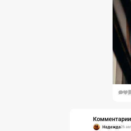
Комментарии
Надежда
26 авг