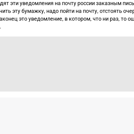
одят эти уведомления на почту россии заказным письм
ить эту бумажку, надо пойти на почту, отстоять оче
аконец это уведомление, в котором, что ни раз, то о
.