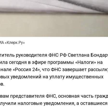
ИА «Клерк.Ру»
титель руководителя ФНС РФ Светлана Бондар
ила сегодня в эфире программы «Налоги» на
нале «Россия 24», что ФНС завершает рассылк
овых уведомлений на уплату имущественных
в.
овам представителя ФНС, основная часть граж
олучили налоговые уведомления, а оставшиеся