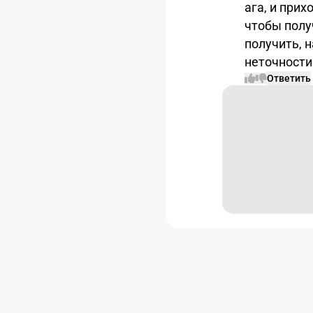
ага, и прих
чтобы получ
получить, н
неточности
Ответить