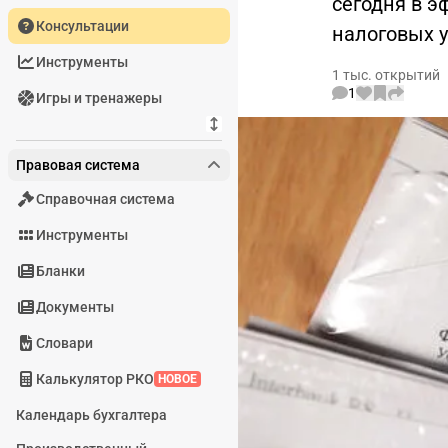
сегодня в э
Консультации
налоговых 
Инструменты
1 тыс. открытий
1
Игры и тренажеры
Правовая система
Справочная система
Инструменты
Бланки
Документы
Словари
Калькулятор РКО
НОВОЕ
Календарь бухгалтера