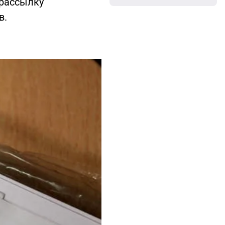
 рассылку
в.