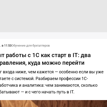
 в 11:53
Обучение для бухгалтеров
т работы с 1С как старт в IT: два
равления, куда можно перейти
г входа ниже, чем кажется — особенно если вы уже
таете с системой. Разбираем профессии 1С-
аботчика и аналитика: чем занимаются, сколько
батывают — и с чего начать путь в IT.