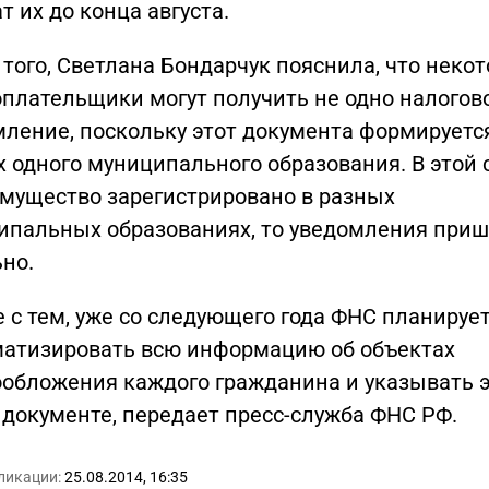
т их до конца августа.
того, Светлана Бондарчук
пояснила, что неко
оплательщики могут получить не одно налогов
мление, поскольку этот документа формируетс
 одного муниципального образования. В этой 
имущество зарегистрировано в разных
ипальных образованиях, то уведомления при
но.
 с тем, уже со следующего года ФНС планируе
матизировать всю информацию об объектах
ообложения каждого гражданина и указывать э
 документе, передает пресс-служба ФНС РФ.
ликации:
25.08.2014, 16:35