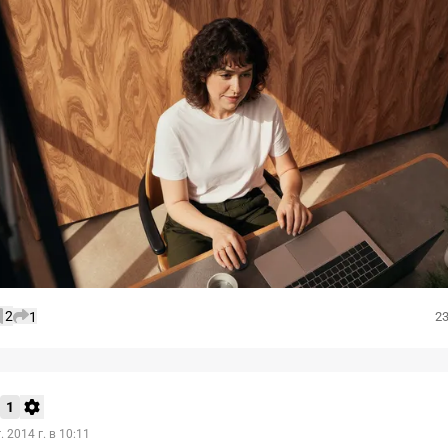
2
1
23
1
. 2014 г. в 10:11