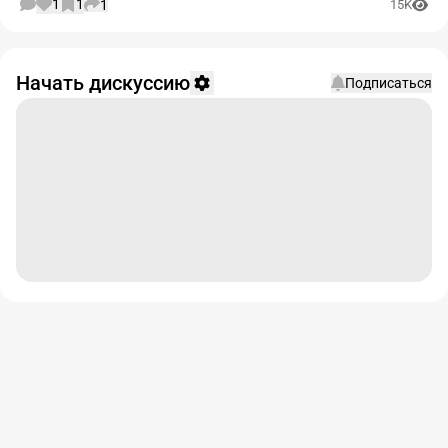
1
1
1
15K
Начать дискуссию
Подписаться