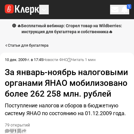
1
Личн
🔴 🔥Бесплатный вебинар: Сгорел товар на Wildberries:
инструкция для бухгалтера и собственника🔥
Статьи для бухгалтера
10 дек. 2009 г. в 17:45
Новости ФНС
Читать 1 мин
За январь-ноябрь налоговыми
органами ЯНАО мобилизовано
более 262 258 млн. рублей
Поступление налогов и сборов в бюджетную
систему ЯНАО по состоянию на 01.12.2009 года.
79 открытий
1