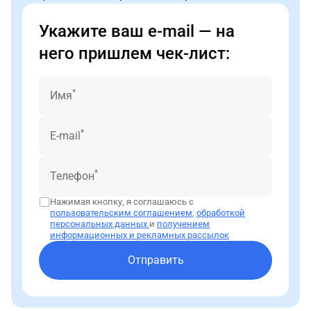
Укажите ваш e-mail — на
него пришлем чек-лист:
*
Имя
*
E-mail
*
Телефон
Нажимая кнопку, я соглашаюсь с
пользовательским соглашением
,
обработкой
персональных данных
и
получением
информационных и рекламных рассылок
Отправить