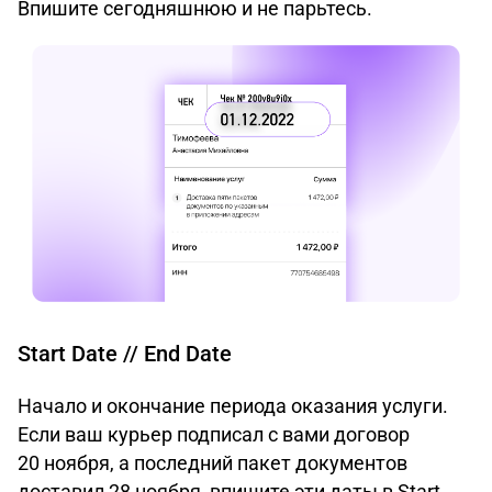
Впишите сегодняшнюю и не парьтесь.
Start Date // End Date
Начало и окончание периода оказания услуги.
Если ваш курьер подписал с вами договор
20 ноября, а последний пакет документов
доставил 28 ноября, впишите эти даты в Start