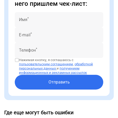
него пришлем чек-лист:
*
Имя
*
E-mail
*
Телефон
Нажимая кнопку, я соглашаюсь с
пользовательским соглашением
,
обработкой
персональных данных
и
получением
информационных и рекламных рассылок
Отправить
Где еще могут быть ошибки