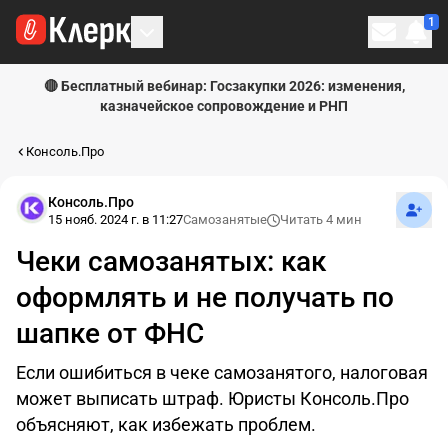
1
Личн
🔴 Бесплатный вебинар: Госзакупки 2026: изменения,
казначейское сопровождение и РНП
Консоль.Про
Подпи
Консоль.Про
15 нояб. 2024 г. в 11:27
Самозанятые
Читать 4 мин
Чеки самозанятых: как
оформлять и не получать по
шапке от ФНС
Если ошибиться в чеке самозанятого, налоговая
может выписать штраф. Юристы Консоль.Про
объясняют, как избежать проблем.