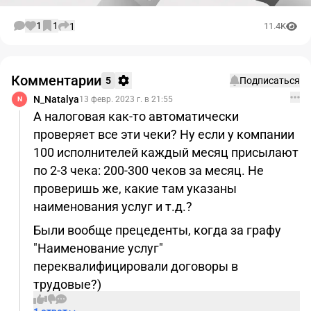
1
1
1
11.4K
Комментарии
5
Подписаться
N_Natalya
13 февр. 2023 г. в 21:55
N
А налоговая как-то автоматически
проверяет все эти чеки? Ну если у компании
100 исполнителей каждый месяц присылают
по 2-3 чека: 200-300 чеков за месяц. Не
проверишь же, какие там указаны
наименования услуг и т.д.?
Были вообще прецеденты, когда за графу
"Наименование услуг"
переквалифицировали договоры в
трудовые?)