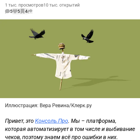
1 тыс. просмотров
10 тыс. открытий
5
5
4
Иллюстрация: Вера Ревина/Клерк.ру
Привет, это
Консоль.Про
. Мы – платформа,
которая автоматизирует в том числе и выбивание
чеков, поэтому знаем всё про ошибки в них.