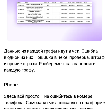
Данные из каждой графы идут в чек. Ошибка
в одной из них = ошибка в чеке, проверка, штраф
и прочие страхи. Разберемся, как заполнить
каждую графу.
Phone
Здесь всё просто –
не ошибитесь в номере
телефона
. Самозанятые записаны на платформе
по номеру, поэтому если перепутать номер,