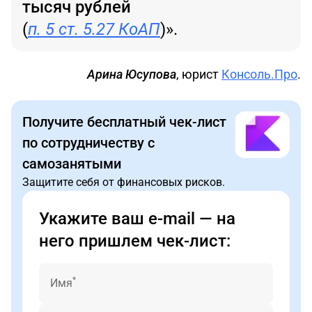
тысяч рублей
(
п. 5 ст. 5.27 КоАП
)».
Арина Юсупова
, юрист
Консоль.Про
.
Получите бесплатный чек-лист
по сотрудничеству с
самозанятыми
Защитите себя от финансовых рисков.
Укажите ваш e-mail — на
него пришлем чек-лист:
*
Имя