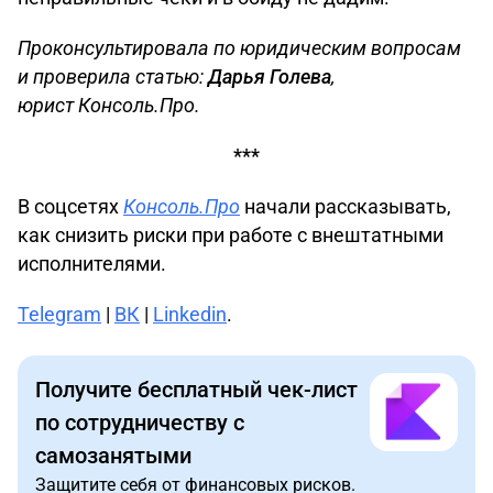
Проконсультировала по юридическим вопросам
и проверила статью:
Дарья Голева
,
юрист
Консоль.Про.
***
В соцсетях
Консоль.Про
начали рассказывать,
как снизить риски при работе с внештатными
исполнителями.
Telegram
|
ВК
|
Linkedin
.
Получите бесплатный чек-лист
по сотрудничеству с
самозанятыми
Защитите себя от финансовых рисков.