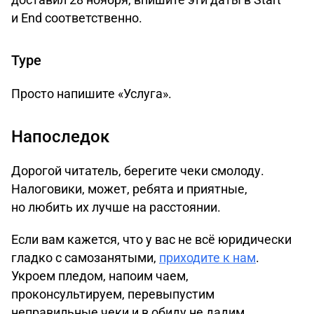
и End соответственно.
Type
Просто напишите «Услуга».
Напоследок
Дорогой читатель, берегите чеки смолоду.
Налоговики, может, ребята и приятные,
но любить их лучше на расстоянии.
Если вам кажется, что у вас не всё юридически
гладко с самозанятыми,
приходите к нам
.
Укроем пледом, напоим чаем,
проконсультируем, перевыпустим
неправильные чеки и в обиду не дадим.