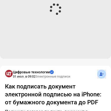
Подпис
Цифровые технологии
31 июл. в 09:02
Электронные подписи
Как подписать документ
электронной подписью на iPhone:
от бумажного документа до PDF