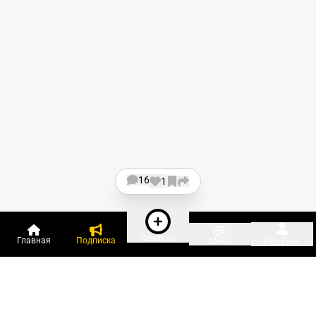
16
1
Создать
Главная
Подписка
Меню
Профиль