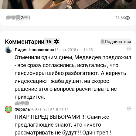
2
1
21.6K
Комментарии
16
Подписаться
Лидия Новожилова
15 янв. 2018 г. в 14:23
Отменили одним днем, Медведев предложил
- все сразу согласились, испугались , что
пенсионеры шибко разбогатеют. А вернуть
индексацию - жаба душит, на скорое
решение этого вопроса расчитывать не
приходится.
Форель
16 янв. 2018 г. в 11:14
Ф
ПИАР ПЕРЕД ВЫБОРАМИ !!! Сами же
предлагающие знают, что ничего
рассматривать не будут !! Один треп !