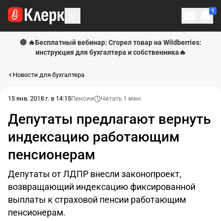
1
Личн
🔴 🔥Бесплатный вебинар: Сгорел товар на Wildberries:
инструкция для бухгалтера и собственника🔥
Новости для бухгалтера
15 янв. 2018 г. в 14:15
Пенсии
Читать 1 мин
Депутаты предлагают вернуть
индексацию работающим
пенсионерам
Депутаты от ЛДПР внесли законопроект,
возвращающий индексацию фиксированной
выплаты к страховой пенсии работающим
пенсионерам.