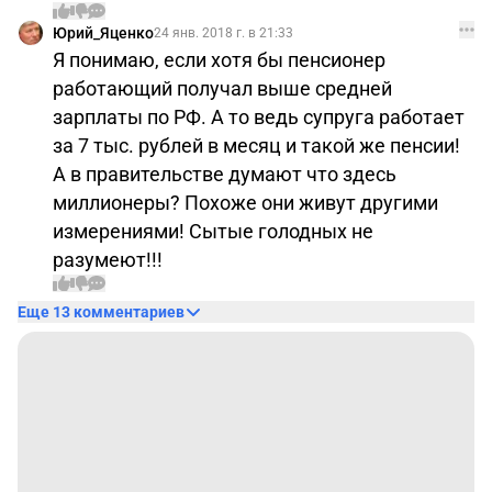
Юрий_Яценко
24 янв. 2018 г. в 21:33
Я понимаю, если хотя бы пенсионер
работающий получал выше средней
зарплаты по РФ. А то ведь супруга работает
за 7 тыс. рублей в месяц и такой же пенсии!
А в правительстве думают что здесь
миллионеры? Похоже они живут другими
измерениями! Сытые голодных не
разумеют!!!
Еще 13 комментариев