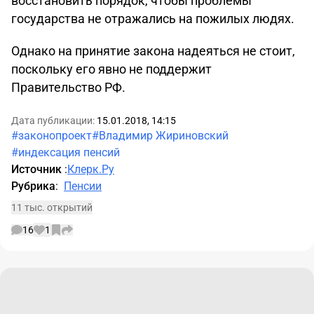
восстановить порядок, чтобы проблемы
государства не отражались на пожилых людях.
Однако на принятие закона надеяться не стоит,
поскольку его явно не поддержит
Правительство РФ.
Дата публикации:
15.01.2018, 14:15
#законопроект
#Владимир Жириновский
#индексация пенсий
Источник
:
Клерк.Ру
Рубрика
:
Пенсии
11 тыс. открытий
16
1