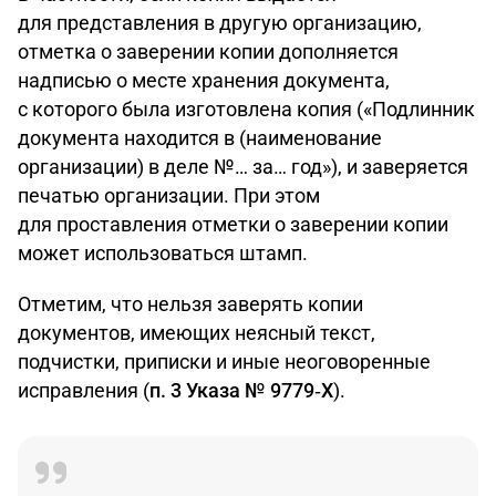
для представления в другую организацию,
отметка о заверении копии дополняется
надписью о месте хранения документа,
с которого была изготовлена копия («Подлинник
документа находится в (на­именование
организации) в деле №… за… год»), и заверяется
печатью организации. При этом
для проставления отметки о заверении копии
может использоваться штамп.
Отметим, что нельзя заверять копии
документов, имеющих неясный текст,
подчистки, приписки и иные неоговоренные
исправления (
п. 3 Указа № 9779‑X
).