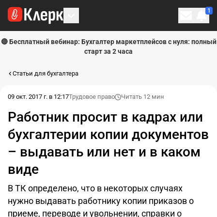
1
Личн
🔴 Бесплатный вебинар: Бухгалтер маркетплейсов с нуля: полный
старт за 2 часа
Статьи для бухгалтера
09 окт. 2017 г. в 12:17
Трудовое право
Читать 12 мин
Работник просит в кадрах или
бухгалтерии копии документов
– выдавать или нет и в каком
виде
В ТК определено, что в некоторых случаях
нужно выдавать работнику копии приказов о
приеме, переводе и увольнении, справки о