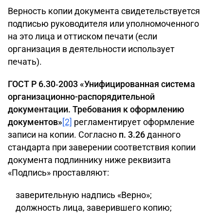
Верность копии документа свидетельствуется
подписью руководителя или уполномоченного
на это лица и оттиском печати (если
организация в деятельности использует
печать).
ГОСТ Р 6.30‑2003 «Унифицированная система
организационно-распорядительной
документации. Требования к оформлению
документов»
[2]
регламентирует оформление
записи на копии. Согласно
п. 3.26
данного
стандарта при заверении соответствия копии
документа подлиннику ниже реквизита
«Подпись» проставляют:
заверительную надпись «Верно»;
должность лица, заверившего копию;