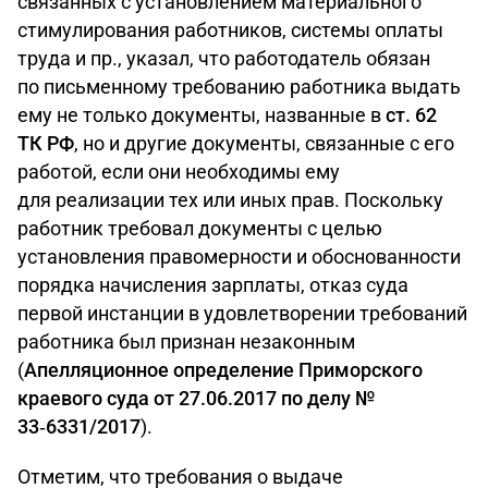
связанных с установлением материального
стимулирования работников, системы оплаты
труда и пр., указал, что работодатель обязан
по письменному требованию работника выдать
ему не только документы, названные в
ст. 62
ТК РФ
, но и другие документы, связанные с его
работой, если они необходимы ему
для реализации тех или иных прав. Поскольку
работник требовал документы с целью
установления правомерности и обоснованности
порядка начисления зарплаты, отказ суда
первой инстанции в удовлетворении требований
работника был признан незаконным
(
Апелляционное определение Приморского
краевого суда от 27.06.2017 по делу №
33‑6331/2017
).
Отметим, что требования о выдаче