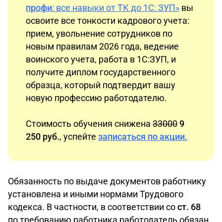
профи
: все навыки от ТК до 1С: ЗУП»
вы
освоите все тонкости кадрового учета:
прием, увольнение сотрудников по
новым правилам 2026 года, ведение
воинского учета, работа в 1С:ЗУП, и
получите диплом государственного
образца, который подтвердит вашу
новую профессию работодателю.
Стоимость обучения снижена
33000
9
250 руб.
, успейте
записаться по акции.
Обязанность по выдаче документов работнику
установлена и иными нормами Трудового
кодекса. В частности, в соответствии со
ст. 68
по требованию работника работодатель обязан