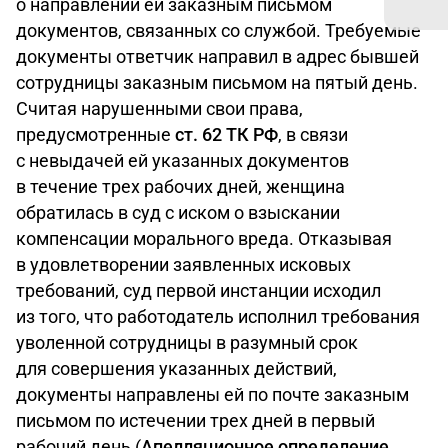
о направлении ей заказным письмом
документов, связанных со службой. Требуемые
документы ответчик направил в адрес бывшей
сотрудницы заказным письмом на пятый день.
Считая нарушенными свои права,
предусмотренные
ст. 62 ТК РФ
, в связи
с невыдачей ей указанных документов
в течение трех рабочих дней, женщина
обратилась в суд с иском о взыскании
компенсации морального вреда. Отказывая
в удовлетворении заявленных исковых
требований, суд первой инстанции исходил
из того, что работодатель исполнил требования
уволенной сотрудницы в разумный срок
для совершения указанных действий,
документы направлены ей по почте заказным
письмом по истечении трех дней в первый
рабочий день (
Апелляционное определение