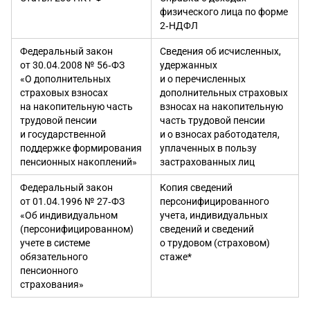
физического лица по форме
2‑НДФЛ
Федеральный закон
Сведения об исчисленных,
от 30.04.2008 № 56‑ФЗ
удержанных
«О дополнительных
и о перечисленных
страховых взносах
дополнительных страховых
на накопительную часть
взносах на накопительную
трудовой пенсии
часть трудовой пенсии
и государственной
и о взносах работодателя,
поддержке формирования
уплаченных в пользу
пенсионных накоплений»
застрахованных лиц
Федеральный закон
Копия сведений
от 01.04.1996 № 27‑ФЗ
персонифицированного
«Об индивидуальном
учета, индивидуальных
(персонифицированном)
сведений и сведений
учете в системе
о трудовом (страховом)
обязательного
стаже*
пенсионного
страхования»