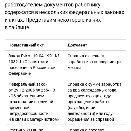
работодателем документов работнику
содержатся в нескольких федеральных законах
и актах. Представим некоторые из них
в таблице.
Нормативный акт
Документ
Закон РФ от 19.04.1991 №
Справка о среднем
1032‑1 «О занятости
заработке за последние три
населения в Российской
месяца
Федерации»
Федеральный закон
Справка о сумме заработка
от 29.12.2006 № 255‑ФЗ
за два календарных года,
«Об обязательном
предшествующих году
страховании на случай
прекращения работы
временной
(службы, иной
нетрудоспособности
деятельности) или году
и в связи с материнством»
обращения за справкой
Статья 230 НК РФ
Справка о доходах