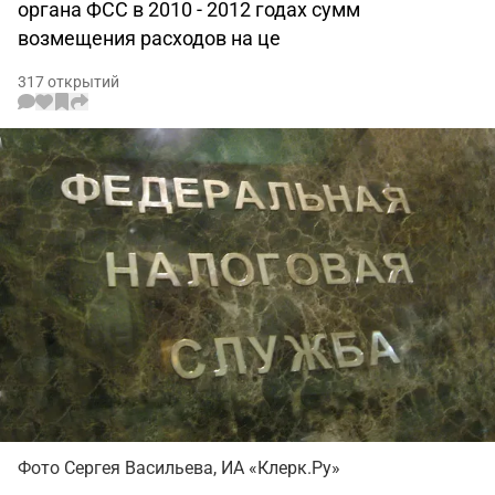
органа ФСС в 2010 - 2012 годах сумм
возмещения расходов на це
317 открытий
Фото Сергея Васильева, ИА «Клерк.Ру»