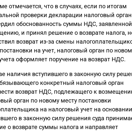
ме отмечается, что в случаях, если по итогам
альной проверки декларации налоговый орган
ердил обоснованность суммы НДС, заявленной
ению, и принял решение о возврате налога, н
ствил возврат из-за смены налогоплательщик
постановки на учет, налоговый орган по новом
учета оформляет поручение на возврат НДС.
ае наличия вступившего в законную силу реш
 обязывающего конкретный налоговый орган
вести возврат НДС, подлежащего к возмещени
овый орган по новому месту постановки
оплательщика на налоговый учет на основани
ившего в законную силу решения суда принима
ие о возврате суммы налога и направляет