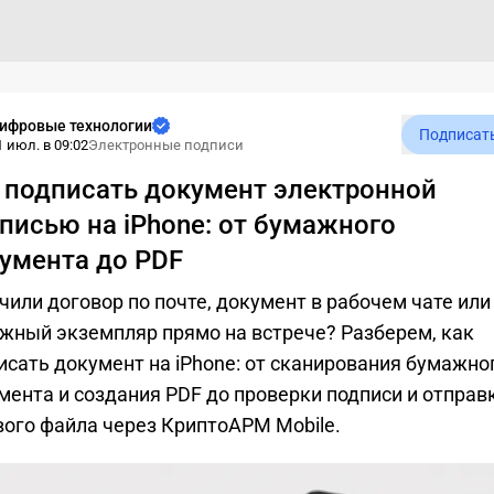
ифровые технологии
Подписат
1 июл. в 09:02
Электронные подписи
 подписать документ электронной
писью на iPhone: от бумажного
умента до PDF
чили договор по почте, документ в рабочем чате или
жный экземпляр прямо на встрече? Разберем, как
исать документ на iPhone: от сканирования бумажно
мента и создания PDF до проверки подписи и отправ
вого файла через КриптоАРМ Mobile.