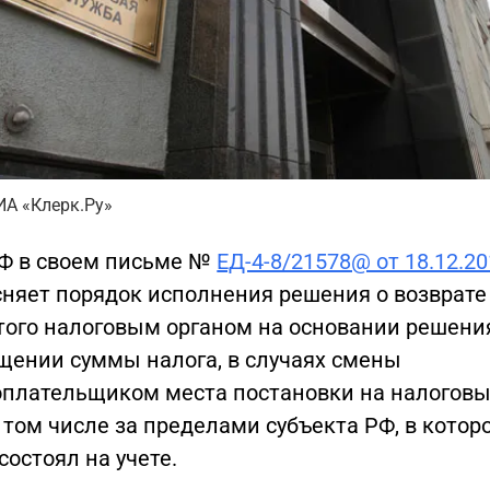
ИА «Клерк.Ру»
Ф в своем письме №
ЕД-4-8/21578@ от 18.12.2
сняет порядок исполнения решения о возврате
того налоговым органом на основании решени
щении суммы налога, в случаях смены
оплательщиком места постановки на налогов
в том числе за пределами субъекта РФ, в котор
состоял на учете.