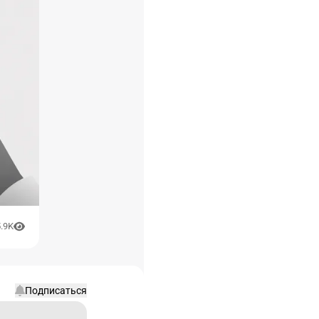
.9K
Подписаться