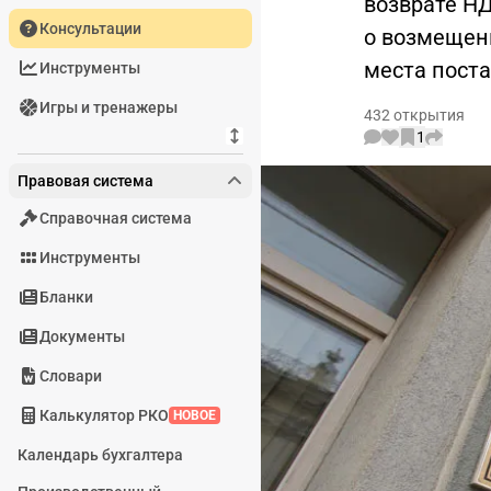
возврате Н
Консультации
о возмещен
места поста
Инструменты
Игры и тренажеры
432 открытия
1
Правовая система
Справочная система
Инструменты
Бланки
Документы
Словари
Калькулятор РКО
НОВОЕ
Календарь бухгалтера