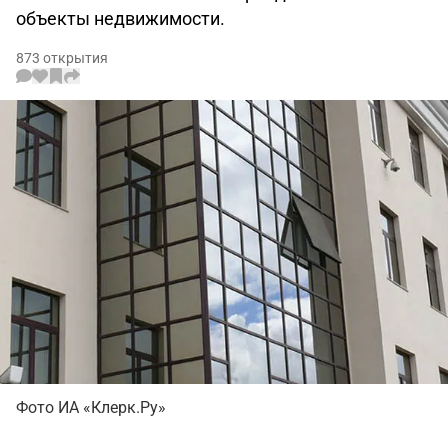
объекты недвижимости.
873 открытия
Фото ИА «Клерк.Ру»