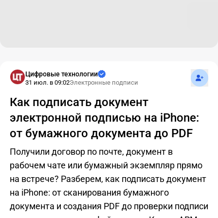
Подпис
Цифровые технологии
31 июл. в 09:02
Электронные подписи
Как подписать документ
электронной подписью на iPhone:
от бумажного документа до PDF
Получили договор по почте, документ в
рабочем чате или бумажный экземпляр прямо
на встрече? Разберем, как подписать документ
на iPhone: от сканирования бумажного
документа и создания PDF до проверки подписи