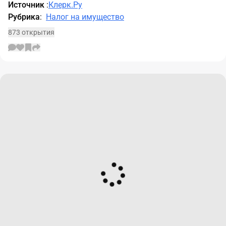
Источник
:
Клерк.Ру
Рубрика
:
Налог на имущество
873 открытия