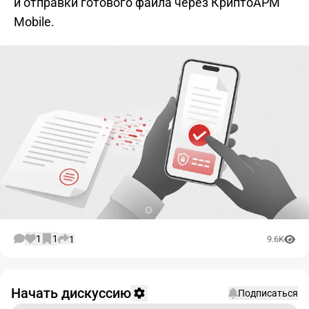
и отправки готового файла через КриптоАРМ
Mobile.
1
1
1
9.6K
Начать дискуссию
Подписаться