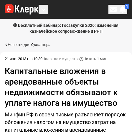
1
Личн
🔴 Бесплатный вебинар: Госзакупки 2026: изменения,
казначейское сопровождение и РНП
Новости для бухгалтера
21 янв. 2013 г. в 10:30
Налог на имущество
Читать 1 мин
Капитальные вложения в
арендованные объекты
недвижимости обязывают к
уплате налога на имущество
Минфин РФ в своем письме разъясняет порядок
обложения налогом на имущество затрат на
капитальные вложения в арендованные