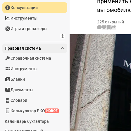
применить в
Консультации
автомобилю,
Инструменты
225 открытий
Игры и тренажеры
Правовая система
Справочная система
Инструменты
Бланки
Документы
Словари
Калькулятор РКО
НОВОЕ
Календарь бухгалтера