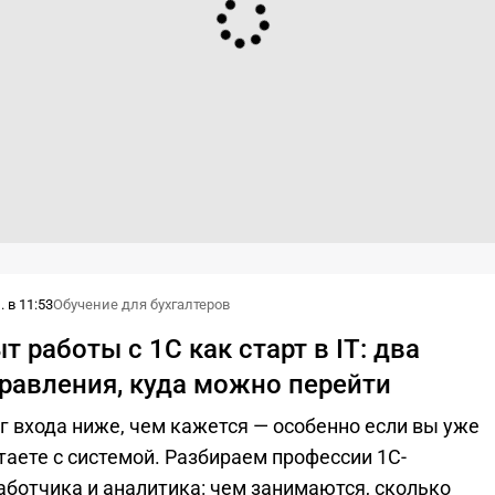
 в 11:53
Обучение для бухгалтеров
т работы с 1С как старт в IT: два
равления, куда можно перейти
г входа ниже, чем кажется — особенно если вы уже
таете с системой. Разбираем профессии 1С-
аботчика и аналитика: чем занимаются, сколько