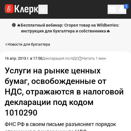
1
Личн
🔴 🔥Бесплатный вебинар: Сгорел товар на Wildberries:
инструкция для бухгалтера и собственника🔥
Новости для бухгалтера
16 апр. 2013 г. в 17:58
Декларация по НДС
Читать 1 мин
Услуги на рынке ценных
бумаг, освобожденные от
НДС, отражаются в налоговой
декларации под кодом
1010290
ФНС РФ в своем письме разъясняет порядок