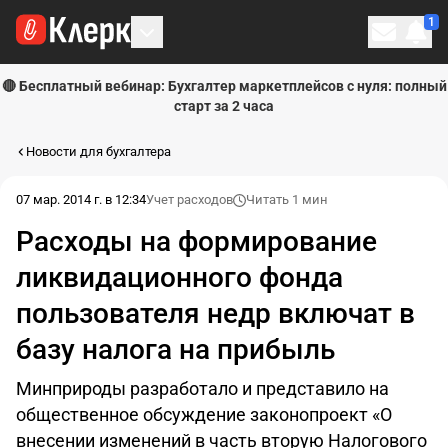
1
Личн
🔴 Бесплатный вебинар: Бухгалтер маркетплейсов с нуля: полный
старт за 2 часа
Новости для бухгалтера
07 мар. 2014 г. в 12:34
Учет расходов
Читать 1 мин
Расходы на формирование
ликвидационного фонда
пользователя недр включат в
базу налога на прибыль
Минприроды разработало и представило на
общественное обсуждение законопроект «О
внесении изменений в часть вторую Налогового