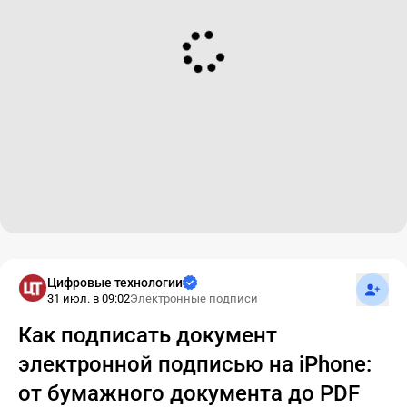
Подпис
Цифровые технологии
31 июл. в 09:02
Электронные подписи
Как подписать документ
электронной подписью на iPhone:
от бумажного документа до PDF