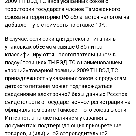
2009 ТН ВЭД ТС ввоз указанных соков с
территории государств-членов Таможенного
союза на территорию РФ облагается налогом на
добавленную стоимость по ставке 10%.
В случае, если соки для детского питания в
упаковках объемом свыше 0,35 литра
классифицируются налогоплательщиком в
подсубпозициях ТН ВЭД ТС с наименованием
«прочий» товарной позиции 2009 ТН ВЭД ТС
принадлежность указанных соков к продуктам
детского питания может подтверждаться
сведениями электронной базы данных Реестра
свидетельств о государственной регистрации на
официальном сайте Таможенного союза в сети
Интернет, а также наличием указания в
документах, подтверждающих приобретение
товаров, и (или) иной сопроводительной