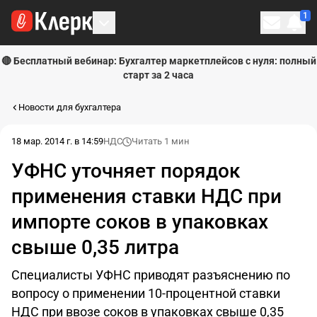
1
Личн
🔴 Бесплатный вебинар: Бухгалтер маркетплейсов с нуля: полный
старт за 2 часа
Новости для бухгалтера
18 мар. 2014 г. в 14:59
НДС
Читать 1 мин
УФНС уточняет порядок
применения ставки НДС при
импорте соков в упаковках
свыше 0,35 литра
Специалисты УФНС приводят разъяснению по
вопросу о применении 10-процентной ставки
НДС при ввозе соков в упаковках свыше 0,35