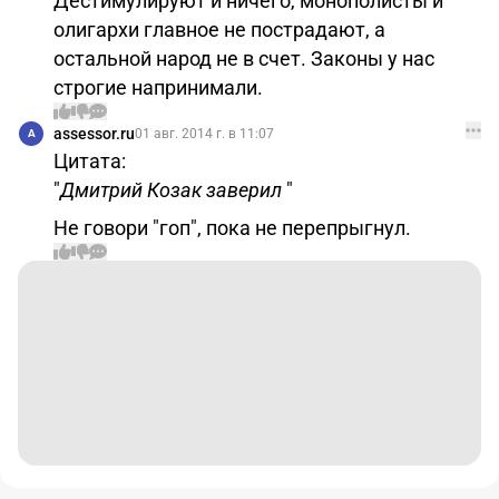
Дестимулируют и ничего, монополисты и
олигархи главное не пострадают, а
остальной народ не в счет. Законы у нас
строгие напринимали.
assessor.ru
01 авг. 2014 г. в 11:07
A
Цитата:
"
Дмитрий Козак заверил
"
Не говори "гоп", пока не перепрыгнул.