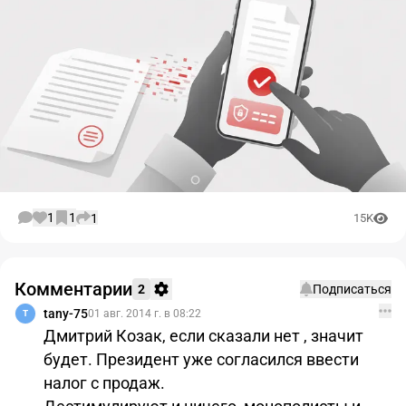
1
1
1
15K
Комментарии
2
Подписаться
tany-75
01 авг. 2014 г. в 08:22
T
Дмитрий Козак, если сказали нет , значит
будет. Президент уже согласился ввести
налог с продаж.