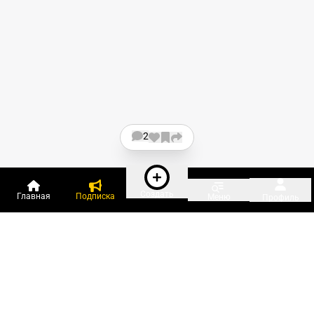
2
Создать
Главная
Подписка
Меню
Профиль
Пользователи онлайн:
и ещё 49 зарегистрированных и
1 609 гостей