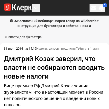
1
Личн
🔴 🔥Бесплатный вебинар: Сгорел товар на Wildberries:
инструкция для бухгалтера и собственника🔥
Новости для бухгалтера
31 июл. 2014 г. в 14:19
Налоги, взносы, пошлины
Читать 1 мин
Дмитрий Козак заверил, что
власти не собираются вводить
новые налоги
Вице-премьер РФ Дмитрий Козак заявил
журналистам, что в настоящий момент в России
нет политического решения о введении новых
налогов.