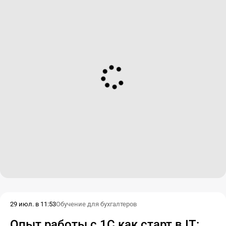
29 июл. в 11:53
Обучение для бухгалтеров
Опыт работы с 1С как старт в IT: