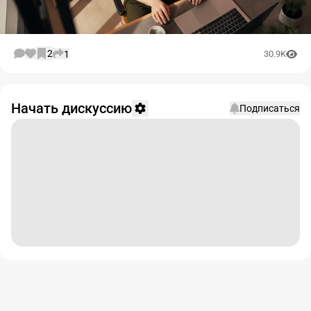
2
1
30.9K
Начать дискуссию
Подписаться