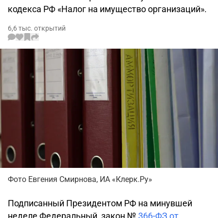
кодекса РФ «Налог на имущество организаций».
6,6 тыс. открытий
Фото Евгения Смирнова, ИА «Клерк.Ру»
Подписанный Президентом РФ на минувшей
неделе Федеральный закон №
366-ФЗ от