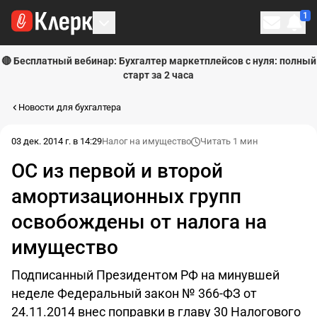
1
Личн
🔴 Бесплатный вебинар: Бухгалтер маркетплейсов с нуля: полный
старт за 2 часа
Новости для бухгалтера
03 дек. 2014 г. в 14:29
Налог на имущество
Читать 1 мин
ОС из первой и второй
амортизационных групп
освобождены от налога на
имущество
Подписанный Президентом РФ на минувшей
неделе Федеральный закон № 366-ФЗ от
24.11.2014 внес поправки в главу 30 Налогового