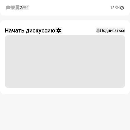
2
1
18.9K
Начать дискуссию
Подписаться