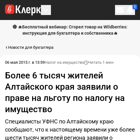
1
Личн
🔴 🔥Бесплатный вебинар: Сгорел товар на Wildberries:
инструкция для бухгалтера и собственника🔥
Новости для бухгалтера
06 мая 2015 г. в 13:59
Налог на имущество
Читать 1 мин
Более 6 тысяч жителей
Алтайского края заявили о
праве на льготу по налогу на
имущество
Специалисты УФНС по Алтайскому краю
сообщают, что к настоящему времени уже более
шести тысяч жителей региона заявили о