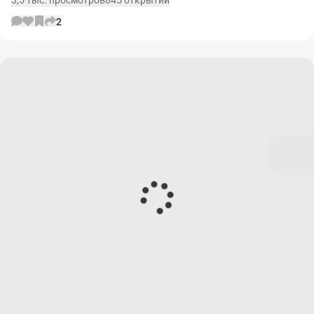
3,5 тыс. просмотров
845 открытий
2