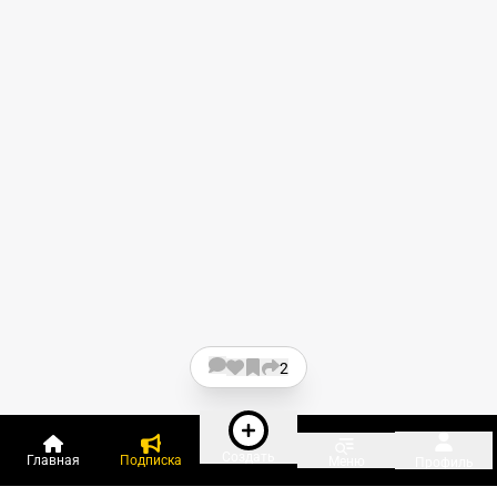
2
Создать
Главная
Подписка
Меню
Профиль