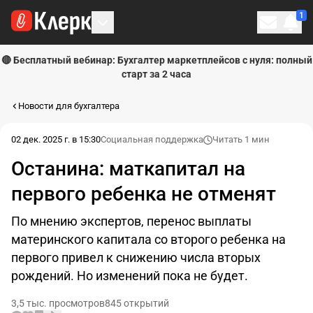
1
Личн
🔴 Бесплатный вебинар: Бухгалтер маркетплейсов с нуля: полный
старт за 2 часа
Новости для бухгалтера
02 дек. 2025 г. в 15:30
Социальная поддержка
Читать 1 мин
Останина: маткапитал на
первого ребенка не отменят
По мнению экспертов, перенос выплаты
материнского капитала со второго ребенка на
первого привел к снижению числа вторых
рождений. Но изменений пока не будет.
3,5 тыс. просмотров
845 открытий