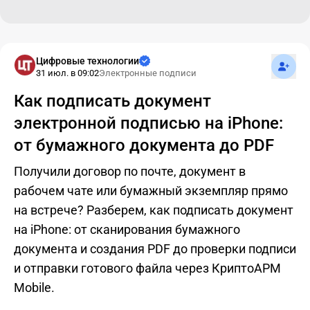
Подпис
Цифровые технологии
31 июл. в 09:02
Электронные подписи
Как подписать документ
электронной подписью на iPhone:
от бумажного документа до PDF
Получили договор по почте, документ в
рабочем чате или бумажный экземпляр прямо
на встрече? Разберем, как подписать документ
на iPhone: от сканирования бумажного
документа и создания PDF до проверки подписи
и отправки готового файла через КриптоАРМ
Mobile.