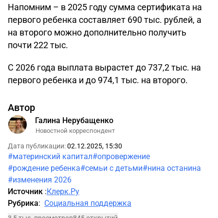
Напомним – в 2025 году сумма сертификата на
первого ребенка составляет 690 тыс. рублей, а
на второго можно дополнительно получить
почти 222 тыс.
С 2026 года выплата вырастет до 737,2 тыс. на
первого ребенка и до 974,1 тыс. на второго.
Автор
Галина Нерубащенко
Новостной корреспондент
Дата публикации:
02.12.2025, 15:30
#материнский капитал
#опровержение
#рождение ребенка
#семьи с детьми
#нина останина
#изменения 2026
Источник
:
Клерк.Ру
Рубрика
:
Социальная поддержка