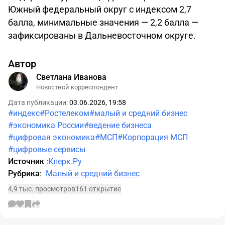
Южный федеральный округ с индексом 2,7
балла, минимальные значения — 2,2 балла —
зафиксированы в Дальневосточном округе.
Автор
Светлана Иванова
Новостной корреспондент
Дата публикации:
03.06.2026, 19:58
#индекс
#Ростелеком
#малый и средний бизнес
#экономика России
#ведение бизнеса
#цифровая экономика
#МСП
#Корпорация МСП
#цифровые сервисы
Источник
:
Клерк.Ру
Рубрика
:
Малый и средний бизнес
4,9 тыс. просмотров
161 открытие