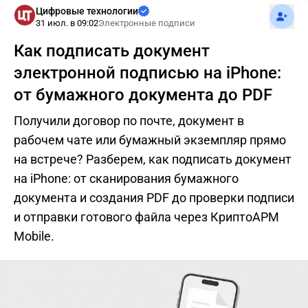
Подпис
Цифровые технологии
31 июл. в 09:02
Электронные подписи
Как подписать документ
электронной подписью на iPhone:
от бумажного документа до PDF
Получили договор по почте, документ в
рабочем чате или бумажный экземпляр прямо
на встрече? Разберем, как подписать документ
на iPhone: от сканирования бумажного
документа и создания PDF до проверки подписи
и отправки готового файла через КриптоАРМ
Mobile.