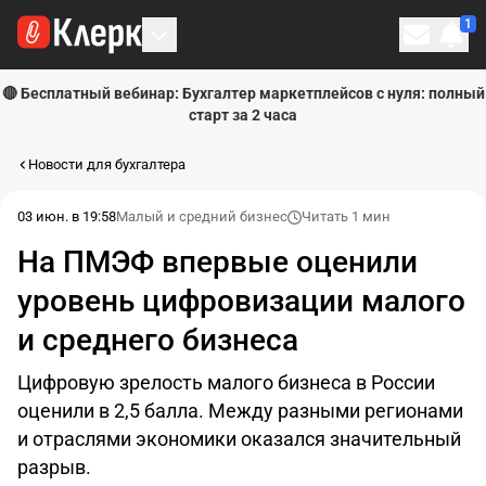
1
Личн
🔴 Бесплатный вебинар: Бухгалтер маркетплейсов с нуля: полный
старт за 2 часа
Новости для бухгалтера
03 июн. в 19:58
Малый и средний бизнес
Читать 1 мин
На ПМЭФ впервые оценили
уровень цифровизации малого
и среднего бизнеса
Цифровую зрелость малого бизнеса в России
оценили в 2,5 балла. Между разными регионами
и отраслями экономики оказался значительный
разрыв.