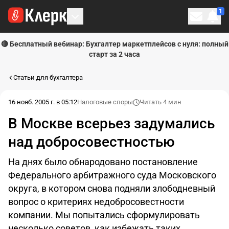
1
Личн
🔴 Бесплатный вебинар: Бухгалтер маркетплейсов с нуля: полный
старт за 2 часа
Статьи для бухгалтера
16 нояб. 2005 г. в 05:12
Налоговые споры
Читать 4 мин
В Москве всерьез задумались
над добросовестностью
На днях было обнародовано постановление
Федерального арбитражного суда Московского
округа, в котором снова подняли злободневный
вопрос о критериях недобросовестности
компании. Мы попытались сформулировать
несколько советов, как избежать таких