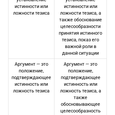
истинности или
истинности или
ложности тезиса
ложности тезиса, а
также обоснование
целесообразности
принятия истинного
тезиса, показ его
важной роли в
данной ситуации
Аргумент — это
Аргумент — это
положение,
положение,
подтверждающее
подтверждающее
истинность или
истинность или
ложность тезиса
ложность тезиса, а
также
обосновывающее
целесообразность