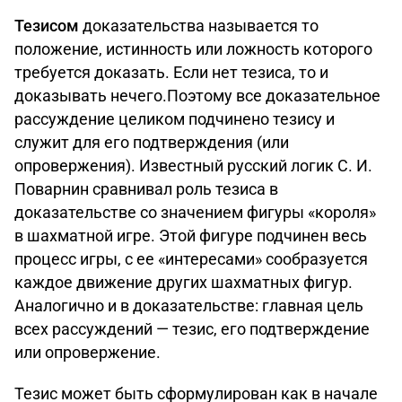
Тезисом
доказательства называется то
положение, истинность или ложность которого
требуется доказать. Если нет тезиса, то и
доказывать нечего.Поэтому все доказательное
рассуждение целиком подчинено тезису и
служит для его подтверждения (или
опровержения). Известный русский логик С. И.
Поварнин сравнивал роль тезиса в
доказательстве со значением фигуры «короля»
в шахматной игре. Этой фигуре подчинен весь
процесс игры, с ее «интересами» сообразуется
каждое движение других шахматных фигур.
Аналогично и в доказательстве: главная цель
всех рассуждений — тезис, его подтверждение
или опровержение.
Тезис может быть сформулирован как в начале