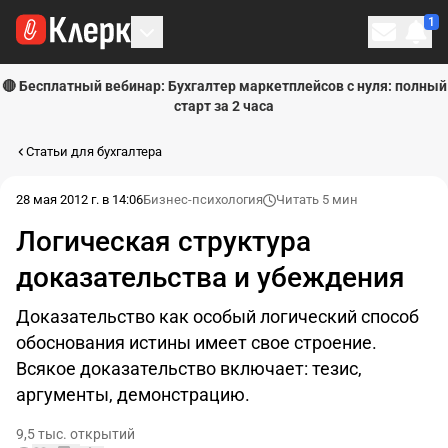
1
Личн
🔴 Бесплатный вебинар: Бухгалтер маркетплейсов с нуля: полный
старт за 2 часа
Статьи для бухгалтера
28 мая 2012 г. в 14:06
Бизнес-психология
Читать 5 мин
Логическая структура
доказательства и убеждения
Доказательство как особый логический способ
обоснования истины имеет свое строение.
Всякое доказательство включает: тезис,
аргументы, демонстрацию.
9,5 тыс. открытий