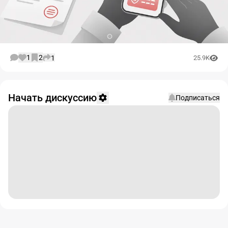
1
2
1
25.9K
Начать дискуссию
Подписаться