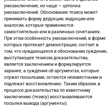
умозаключение, но чаще — цепочка
умозаключений. Обоснование тезиса может
принимать форму дедукции, индукции или
аналогии, которые применяются
самостоятельно или в различных сочетаниях.
При этом особенность умозаключений, в форме
которых протекает демонстрация, состоит в
том, что нуждающееся в обосновании суждение,
выступающее тезисом доказательства,
является заключением и формулируется
заранее, а суждения об аргументах, которые
служат посылками, остаются неизвестными и
подлежат восстановлению. Таким образом, в
процессе доказательства по известному
заключению (тезису) восстанавливаются
посылки вывода (аргументы).