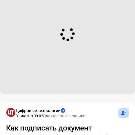
Подпис
Цифровые технологии
31 июл. в 09:02
Электронные подписи
Как подписать документ