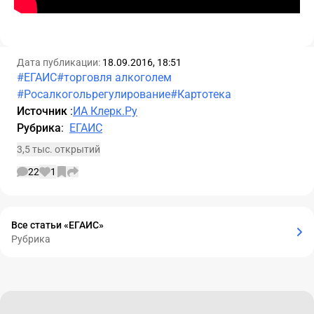
Дата публикации:
18.09.2016, 18:51
#ЕГАИС
#торговля алкоголем
#Росалкогольрегулирование
#Картотека
Источник
:
ИА Клерк.Ру
Рубрика
:
ЕГАИС
3,5 тыс. открытий
22
1
Все статьи «ЕГАИС»
Рубрика