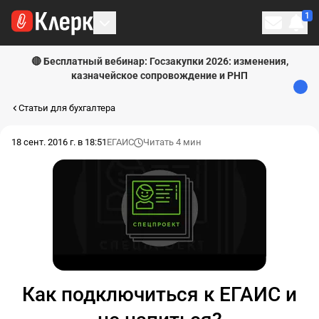
1
Личн
🔴 Бесплатный вебинар: Госзакупки 2026: изменения,
казначейское сопровождение и РНП
Статьи для бухгалтера
18 сент. 2016 г. в 18:51
ЕГАИС
Читать 4 мин
Как подключиться к ЕГАИС и