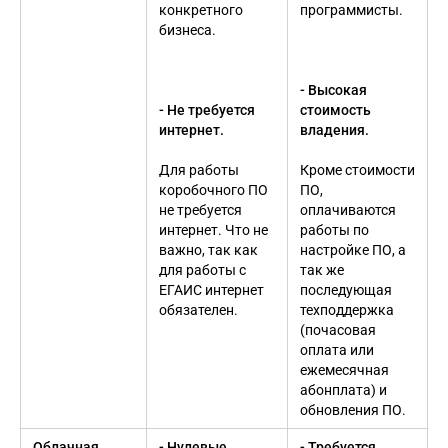
конкретного
программисты.
бизнеса.
- Высокая
- Не требуется
стоимость
интернет.
владения.
Для работы
Кроме стоимости
коробочного ПО
ПО,
не требуется
оплачиваются
интернет. Что не
работы по
важно, так как
настройке ПО, а
для работы с
так же
ЕГАИС интернет
последующая
обязателен.
техподдержка
(почасовая
оплата или
ежемесячная
абонплата) и
обновления ПО.
Облачная
- Нулевые
- Требуется