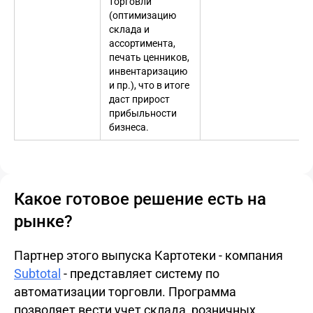
торговли
(оптимизацию
склада и
ассортимента,
печать ценников,
инвентаризацию
и пр.), что в итоге
даст прирост
прибыльности
бизнеса.
Какое готовое решение есть на
рынке?
Партнер этого выпуска Картотеки - компания
Subtotal
- представляет систему по
автоматизации торговли. Программа
позволяет вести учет склада, розничных