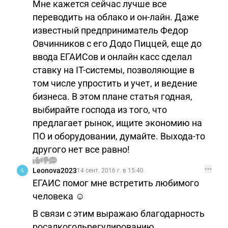
Мне кажется сейчас лучше все
переводить на облако и он-лайн. Даже
известный предприниматель Федор
Овчинников с его Додо Пиццей, еще до
ввода ЕГАИСов и онлайн касс сделал
ставку на IT-системы, позволяющие в
том числе упростить и учет, и ведение
бизнеса. В этом плане статья годная,
выбирайте господа из того, что
предлагает рынок, ищите экономию на
ПО и оборудовании, думайте. Выхода-то
другого нет все равно!
Leonova2023
14 сент. 2016 г. в 15:40
L
ЕГАИС помог мне встретить любимого
человека ☺️
В связи с этим выражаю благодарность
росалкогольрегулированию