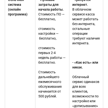
система
затраты для
интернет.
(онлайн
начала работы.
В облачном
программа)
Стоимость ПО —
сервисе касса
бесплатно,
может работать
без интернета,
стоимость
остальные
настройки —
операции
бесплатно,
требуют наличия
интернета.
стоимость
первых 2-4
недель работы —
бесплатно.
- «Как есть» или
никак.
Стоимость
дальнейшего
Облачный
ежемесячного
сервис одинаков
обслуживания
для всех
начинается от
клиентов,
500 рублей.
возможности по
настройке или
«дописыванию»