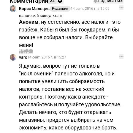
Комментарии
22
Подписаться
Борис Мальцев
Редакция
14 сент. 2016 г. в 15:09
налоговый консультант
Аноним
, ну естественно, все налоги - это
грабеж. Кабы я был бы государем, я бы
вооще не собирал налоги. Выбирайте
меня!
varo
14 сент. 2016 г. в 15:27
Я думаю, вопрос тут не только в
"исключении" паленого алкоголя, но и
попытке увеличить собираемость
налогов, поставив все на жесткий
контроль. Поэтому как в анекдоте -
расслабьтесь и получайте удовольствие.
Делать нечего, кто будет открывать
магазины, придется выбирать на чем
экономить, какое оборудование брать.