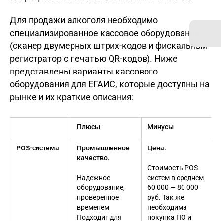
Для продажи алкоголя необходимо
специализированное кассовое оборудование
(сканер двумерных штрих-кодов и фискальный
регистратор с печатью QR-кодов). Ниже
представлены варианты кассового
оборудования для ЕГАИС, которые доступны на
рынке и их краткие описания:
Плюсы
Минусы
POS-система
Промышленное
Цена.
качество.
Стоимость POS-
Надежное
систем в среднем
оборудование,
60 000 — 80 000
проверенное
руб. Так же
временем.
необходима
Подходит для
покупка ПО и