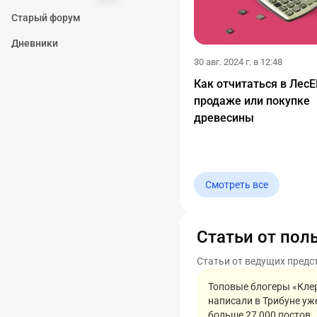
Старый форум
Дневники
30 авг. 2024 г. в 12:48
Как отчитаться в Лес
продаже или покупке
древесины
Смотреть все
Статьи от пол
Статьи от ведущих предс
Топовые блогеры «Кле
написали в Трибуне уж
больше 27 000 постов