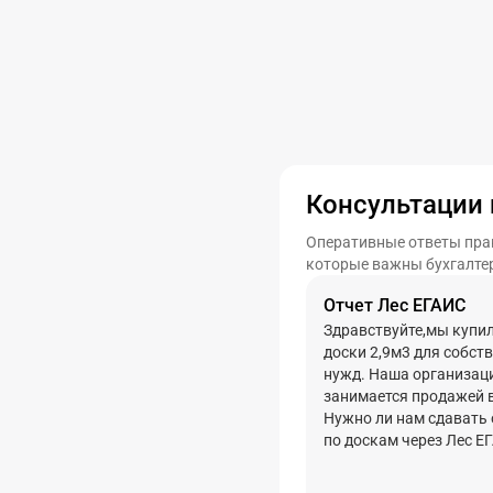
Консультации 
Оперативные ответы практ
которые важны бухгалте
Отчет Лес ЕГАИС
Здравствуйте,мы купи
доски 2,9м3 для собств
нужд. Наша организац
занимается продажей 
Нужно ли нам сдавать 
по доскам через Лес Е