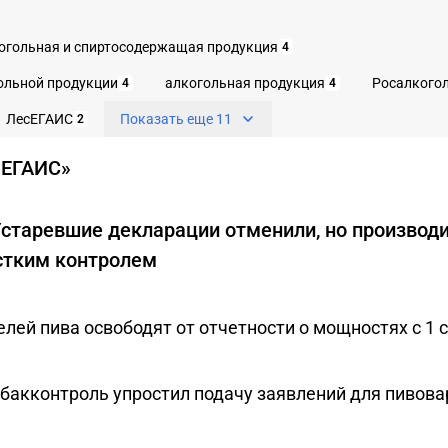
огольная и спиртосодержащая продукция
4
ольной продукции
алкогольная продукция
Росалкого
4
4
ЛесЕГАИС
Показать еще 11
2
«ЕГАИС»
Устаревшие декларации отменили, но производи
стким контролем
лей пива освободят от отчетности о мощностях с 1 
бакконтроль упростил подачу заявлений для пивова