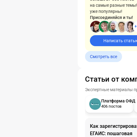
на самые разные темы
уже популярны!
Присоединяйся и ты!
+
Написать стать
Смотреть все
Статьи от ком
Экспертные материалы пр
Платформа ОФД
406 постов
Как зарегистрирова
ЕГАИС: пошаговая