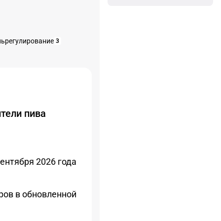
льрегулирование
3
тели пива
сентября 2026 года
ров в обновленной