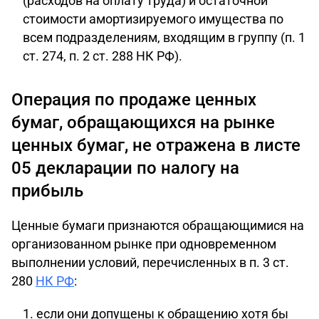
(расходов на оплату труда) и остаточной
стоимости амортизируемого имущества по
всем подразделениям, входящим в группу (п. 1
ст. 274, п. 2 ст. 288 НК РФ).
Операция по продаже ценных
бумаг, обращающихся на рынке
ценных бумаг, не отражена в листе
05 декларации по налогу на
прибыль
Ценные бумаги признаются обращающимися на
организованном рынке при одновременном
выполнении условий, перечисленных в п. 3 ст.
280
НК РФ
:
если они допущены к обращению хотя бы