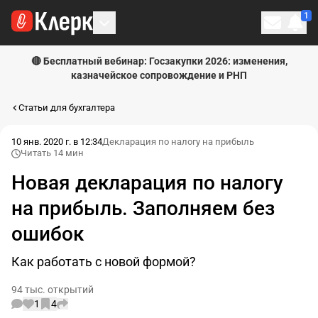
1
Личн
🔴 Бесплатный вебинар: Госзакупки 2026: изменения,
казначейское сопровождение и РНП
Статьи для бухгалтера
10 янв. 2020 г. в 12:34
Декларация по налогу на прибыль
Читать 14 мин
Новая декларация по налогу
на прибыль. Заполняем без
ошибок
Как работать с новой формой?
94 тыс. открытий
1
4