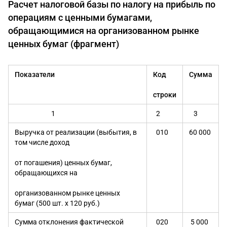
Расчет налоговой базы по налогу на прибыль по
операциям с ценными бумагами,
обращающимися на организованном рынке
ценных бумаг (фрагмент)
Показатели
Код
Сумма
строки
1
2
3
Выручка от реализации (выбытия, в
010
60 000
том числе доход
от погашения) ценных бумаг,
обращающихся на
организованном рынке ценных
бумаг (500 шт. х 120 руб.)
Сумма отклонения фактической
020
5 000