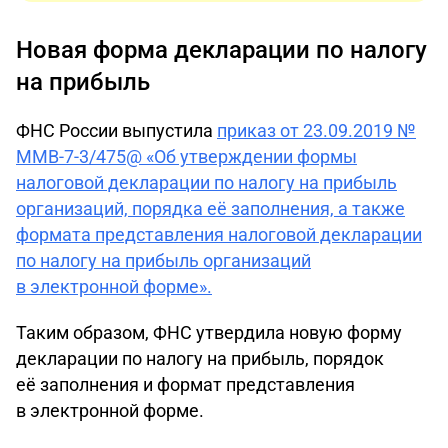
Новая форма декларации по налогу
на прибыль
ФНС России выпустила
приказ от 23.09.2019 №
ММВ-7-3/475@ «Об утверждении формы
налоговой декларации по налогу на прибыль
организаций, порядка её заполнения, а также
формата представления налоговой декларации
по налогу на прибыль организаций
в электронной форме».
Таким образом, ФНС утвердила новую форму
декларации по налогу на прибыль, порядок
её заполнения и формат представления
в электронной форме.