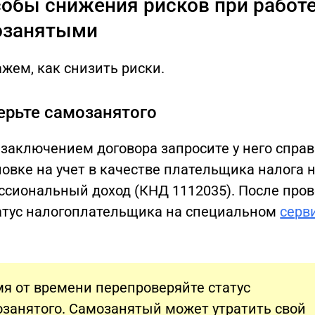
обы снижения рисков при работе
озанятыми
жем, как снизить риски.
ерьте самозанятого
заключением договора запросите у него справ
овке на учет в качестве плательщика налога 
ссиональный доход (КНД 1112035). После пров
татус налогоплательщика на специальном
серв
я от времени перепроверяйте статус
занятого. Самозанятый может утратить свой