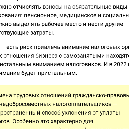
ужно отчислять взносы на обязательные виды
хования: пенсионное, медицинское и социальн
ужно выделять рабочее место и нести другие
тствующие затраты.
— есть риск привлечь внимание налоговых ор
ак отношения бизнеса с самозанятыми находят
ристальным вниманием налоговиков. И в 2022 
нимание будет пристальным.
мена трудовых отношений гражданско-правов
 недобросовестных налогоплательщиков —
пространенный способ уклонения от уплаты
гов. Особенно это характерно для