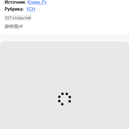
Источник
:
Клерк.Ру
Рубрика
:
УСН
337 открытий