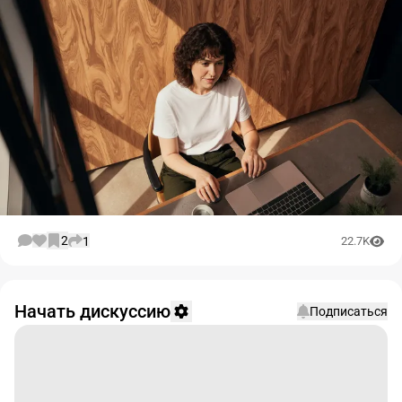
2
1
22.7K
Начать дискуссию
Подписаться