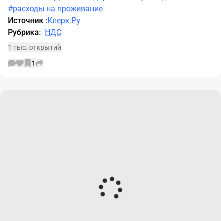
#расходы на проживание
Источник
:
Клерк.Ру
Рубрика
:
НДС
1 тыс. открытий
1