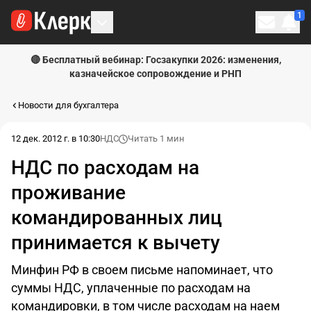
1
Личн
🔴 Бесплатный вебинар: Госзакупки 2026: изменения,
казначейское сопровождение и РНП
Новости для бухгалтера
12 дек. 2012 г. в 10:30
НДС
Читать 1 мин
НДС по расходам на
проживание
командированных лиц
принимается к вычету
Минфин РФ в своем письме напоминает, что
суммы НДС, уплаченные по расходам на
командировки, в том числе расходам на наем