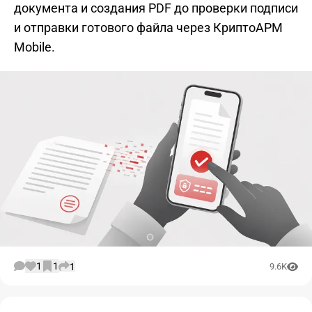
документа и создания PDF до проверки подписи
и отправки готового файла через КриптоАРМ
Mobile.
1
1
1
9.6K