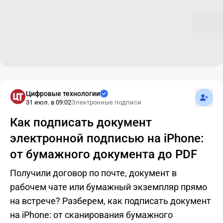
Подпис
Цифровые технологии
31 июл. в 09:02
Электронные подписи
Как подписать документ
электронной подписью на iPhone:
от бумажного документа до PDF
Получили договор по почте, документ в
рабочем чате или бумажный экземпляр прямо
на встрече? Разберем, как подписать документ
на iPhone: от сканирования бумажного