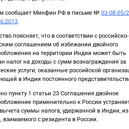
ом сообщает Минфин РФ в письме №
03-08-05/
06.2013
.
тво поясняет, что в соответствии с российско-
ским соглашением об избежании двойного
ообложения на территории Индии может быть
н налог на доходы с сумм вознаграждения за
еские услуги, оказанные российской организа
еющей в Индии постоянного представительств
но пункту 1 статьи 23 Соглашения двойное
ообложение применительно к России устраняе
вычета суммы налога, удержанной в Индии, из
, взимаемого с резидента в России.