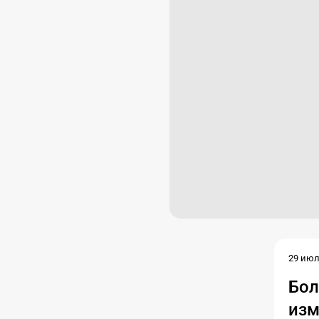
29 июл.
Бол
изм