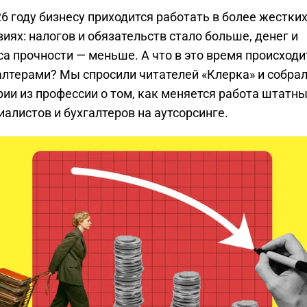
26 году бизнесу приходится работать в более жестки
виях: налогов и обязательств стало больше, денег и
са прочности — меньше. А что в это время происходи
алтерами? Мы спросили читателей «Клерка» и собра
рии из профессии о том, как меняется работа штатн
иалистов и бухгалтеров на аутсорсинге.