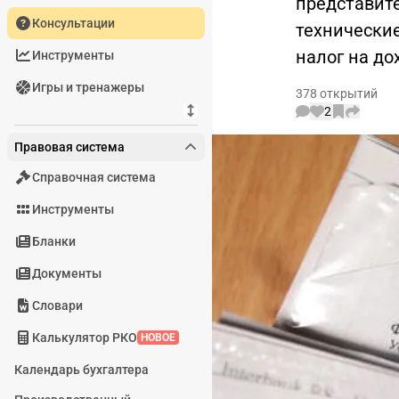
представит
Консультации
технические
налог на до
Инструменты
Игры и тренажеры
378 открытий
2
Правовая система
Справочная система
Инструменты
Бланки
Документы
Словари
Калькулятор РКО
НОВОЕ
Календарь бухгалтера