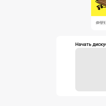
1
Начать диск