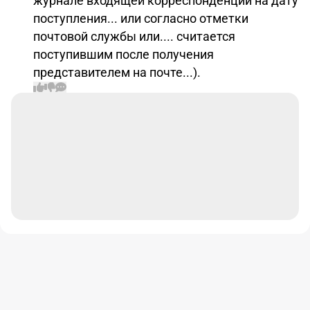
журнале входящей корреспонденции на дату
поступления... или согласно отметки
почтовой службы или.... считается
поступившим после получения
представителем на почте...).