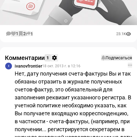
1
2
1
23.1K
Комментарии
1
Подписаться
ivanovfrontier
18 окт. 2013 г. в 12:16
I
Нет, дату получения счета-фактуры Вы и так
обязаны отразить в журнале полученных
счетов-фактур, это обязательный для
заполнения реквизит указанного регистра. В
учетной политике необходимо указать, как
Вы получаете входящую корреспонденцию,
в частности - счета-фактуры, (например, при
получении... регистрируется секретарем в