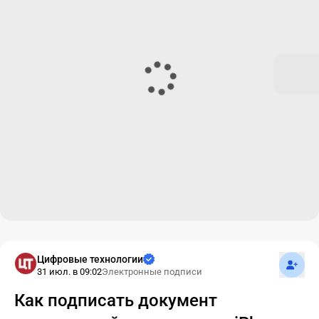
Подпис
Цифровые технологии
31 июл. в 09:02
Электронные подписи
Как подписать документ