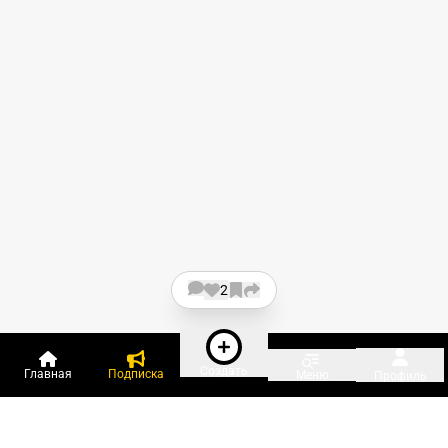
2
Создать
Главная
Подписка
Меню
Профиль