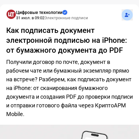
Подпис
Цифровые технологии
31 июл. в 09:02
Электронные подписи
Как подписать документ
электронной подписью на iPhone:
от бумажного документа до PDF
Получили договор по почте, документ в
рабочем чате или бумажный экземпляр прямо
на встрече? Разберем, как подписать документ
на iPhone: от сканирования бумажного
документа и создания PDF до проверки подписи
и отправки готового файла через КриптоАРМ
Mobile.