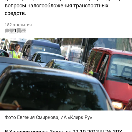
вопросы налогообложения транспортных
средств.
152 открытия
1
Фото Евгения Смирнова, ИА «Клерк.Ру»
В Хакасии принят Закон от 22.10.2013 N 76-ЗРХ,