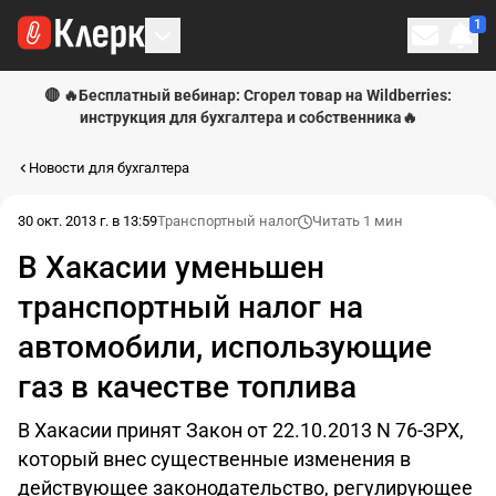
1
Личн
🔴 🔥Бесплатный вебинар: Сгорел товар на Wildberries:
инструкция для бухгалтера и собственника🔥
Новости для бухгалтера
30 окт. 2013 г. в 13:59
Транспортный налог
Читать 1 мин
В Хакасии уменьшен
транспортный налог на
автомобили, использующие
газ в качестве топлива
В Хакасии принят Закон от 22.10.2013 N 76-ЗРХ,
который внес существенные изменения в
действующее законодательство, регулирующее