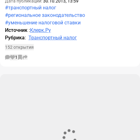
Дата публикации:
30.10.2013, 13:59
#транспортный налог
#региональное законодательство
#уменьшение налоговой ставки
Источник
:
Клерк.Ру
Рубрика
:
Транспортный налог
152 открытия
1