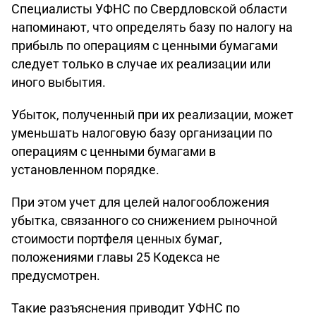
Специалисты УФНС по Свердловской области
напоминают, что определять базу по налогу на
прибыль по операциям с ценными бумагами
следует только в случае их реализации или
иного выбытия.
Убыток, полученный при их реализации, может
уменьшать налоговую базу организации по
операциям с ценными бумагами в
установленном порядке.
При этом учет для целей налогообложения
убытка, связанного со снижением рыночной
стоимости портфеля ценных бумаг,
положениями главы 25 Кодекса не
предусмотрен.
Такие разъяснения приводит УФНС по