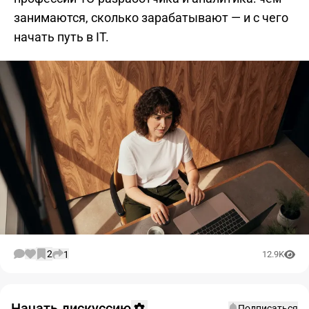
занимаются, сколько зарабатывают — и с чего
начать путь в IT.
2
1
12.9K
Начать дискуссию
Подписаться