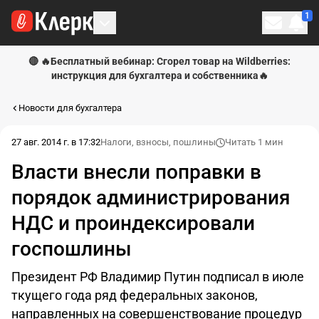
1
Личн
🔴 🔥Бесплатный вебинар: Сгорел товар на Wildberries:
инструкция для бухгалтера и собственника🔥
Новости для бухгалтера
27 авг. 2014 г. в 17:32
Налоги, взносы, пошлины
Читать 1 мин
Власти внесли поправки в
порядок администрирования
НДС и проиндексировали
госпошлины
Президент РФ Владимир Путин подписал в июле
ткущего года ряд федеральных законов,
направленных на совершенствование процедур