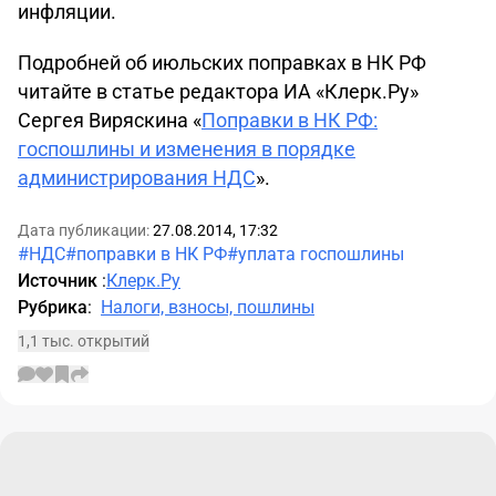
инфляции.
Подробней об июльских поправках в НК РФ
читайте в статье редактора ИА «Клерк.Ру»
Сергея Виряскина «
Поправки в НК РФ:
госпошлины и изменения в порядке
администрирования НДС
».
Дата публикации:
27.08.2014, 17:32
#НДС
#поправки в НК РФ
#уплата госпошлины
Источник
:
Клерк.Ру
Рубрика
:
Налоги, взносы, пошлины
1,1 тыс. открытий