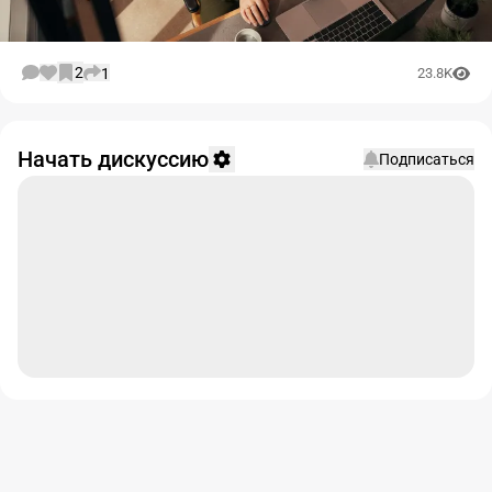
2
1
23.8K
Начать дискуссию
Подписаться