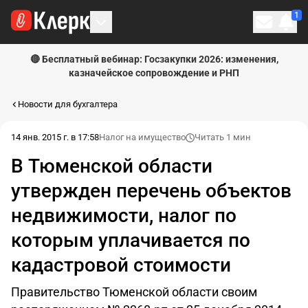
1
Личн
🔴 Бесплатный вебинар: Госзакупки 2026: изменения,
казначейское сопровождение и РНП
Новости для бухгалтера
14 янв. 2015 г. в 17:58
Налог на имущество
Читать 1 мин
В Тюменской области
утвержден перечень объектов
недвижимости, налог по
которым уплачивается по
кадастровой стоимости
Правительство Тюменской области своим