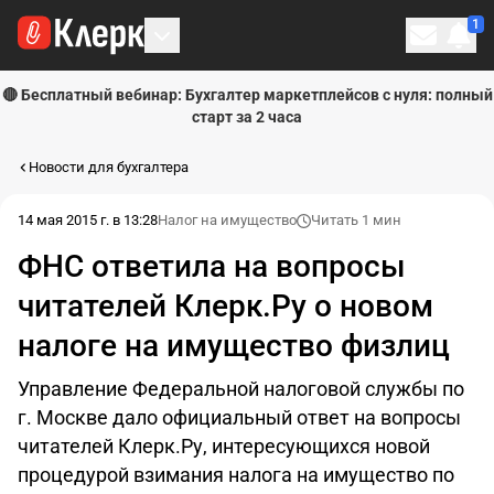
1
Личн
🔴 Бесплатный вебинар: Бухгалтер маркетплейсов с нуля: полный
старт за 2 часа
Новости для бухгалтера
14 мая 2015 г. в 13:28
Налог на имущество
Читать 1 мин
ФНС ответила на вопросы
читателей Клерк.Ру о новом
налоге на имущество физлиц
Управление Федеральной налоговой службы по
г. Москве дало официальный ответ на вопросы
читателей Клерк.Ру, интересующихся новой
процедурой взимания налога на имущество по