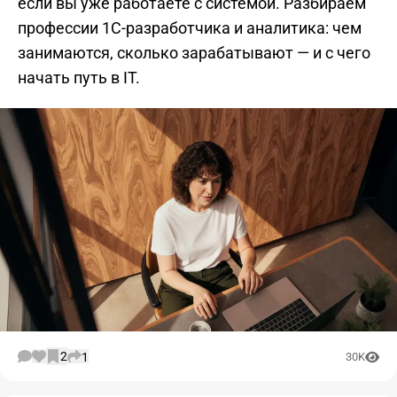
если вы уже работаете с системой. Разбираем
профессии 1С-разработчика и аналитика: чем
занимаются, сколько зарабатывают — и с чего
начать путь в IT.
2
1
30K