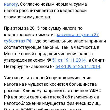
налогу
. Согласно новым нормам, сумма
налога рассчитывается по кадастровой
стоимости имущества.
При этом за 2015 год сумму налога по
кадастровой стоимости
рассчитают уже в 27
субъектах РФ
, где региональные власти приняли
соответствующие законы. Так, в частности, в
Москве новый порядок исчисления налога
утвержден законом №
51 от 19.11.2014
, в Санкт-
Петербурге - законом №
643-109 от 26.11.2014
.
Учитывая, что новый порядок исчисления
налога на имущество коснется большинства
россиян, Клерк.Ру направил в столичное УФНС
РФ вопросы своих читателей об изменениях в
налогообложении имущества физических лиц.
Ответы УФНС опубликованы в статье