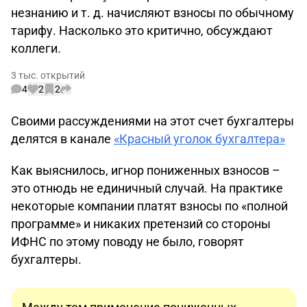
незнанию и т. д. начисляют взносы по обычному
тарифу. Насколько это критично, обсуждают
коллеги.
3 тыс. открытий
4
2
2
Своими рассуждениями на этот счет бухгалтеры
делятся в канале
«Красный уголок бухгалтера»
Как выяснилось, игнор пониженных взносов –
это отнюдь не единичный случай. На практике
некоторые компании платят взносы по «полной
программе» и никаких претензий со стороны
ИФНС по этому поводу не было, говорят
бухгалтеры.