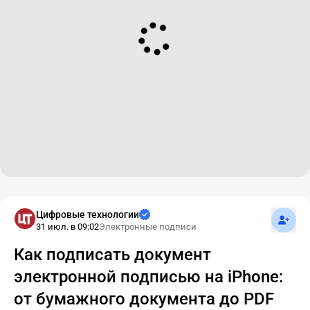
Подпис
Цифровые технологии
31 июл. в 09:02
Электронные подписи
Как подписать документ
электронной подписью на iPhone:
от бумажного документа до PDF