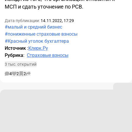
МСП и сдать уточнение по РСВ.
Дата публикации:
14.11.2022, 17:29
#малый и средний бизнес
#пониженные страховые взносы
#Красный уголок бухгалтера
Источник
:
Клерк.Ру
Рубрика
:
Страховые взносы
3 тыс. открытий
4
2
2