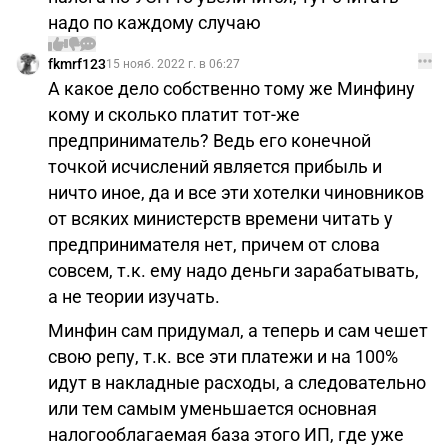
надо по каждому случаю
fkmrf123
15 нояб. 2022 г. в 06:27
А какое дело собственно тому же Минфину
кому и сколько платит тот-же
предприниматель? Ведь его конечной
точкой исчислений является прибыль и
ничто иное, да и все эти хотелки чиновников
от всяких министерств времени читать у
предпринимателя нет, причем от слова
совсем, т.к. ему надо деньги зарабатывать,
а не теории изучать.
Минфин сам придумал, а теперь и сам чешет
свою репу, т.к. все эти платежи и на 100%
идут в накладные расходы, а следовательно
или тем самым уменьшается основная
налогооблагаемая база этого ИП, где уже