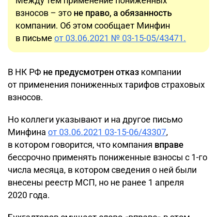
Между тем применение пониженных
взносов – это
не право, а обязанность
компании. Об этом сообщает Минфин
в письме
от 03.06.2021 № 03-15-05/43471.
В НК РФ
не предусмотрен отказ
компании
от применения пониженных тарифов страховых
взносов.
Но коллеги указывают и на другое письмо
Минфина
от 03.06.2021 03-15-06/43307
,
в котором говорится, что компания
вправе
бессрочно применять пониженные взносы с 1-го
числа месяца, в котором сведения о ней были
внесены реестр МСП, но не ранее 1 апреля
2020 года.