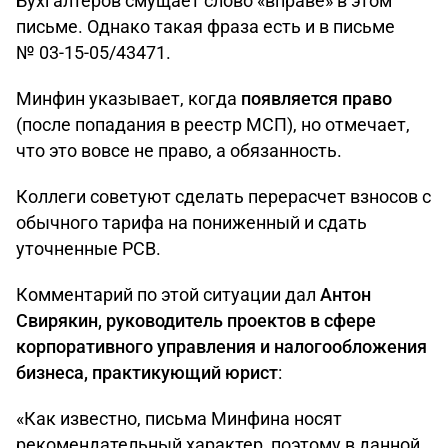
Бухгалтеров смущает слово «вправе» в этом
письме. Однако такая фраза есть и в письме
№ 03-15-05/43471.
Минфин указывает, когда
появляется право
(после попадания в реестр МСП), но отмечает,
что это вовсе не право, а обязанность.
Коллеги советуют сделать перерасчет взносов с
обычного тарифа на пониженный и сдать
уточненные РСВ.
Комментарий по этой ситуации дал
Антон
Свирякин, руководитель проектов в сфере
корпоративного управления и налогообложения
бизнеса, практикующий юрист
:
«Как известно, письма Минфина носят
рекомендательный характер, поэтому в данной