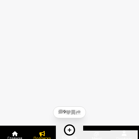
9
Создать
Главная
Подписка
Меню