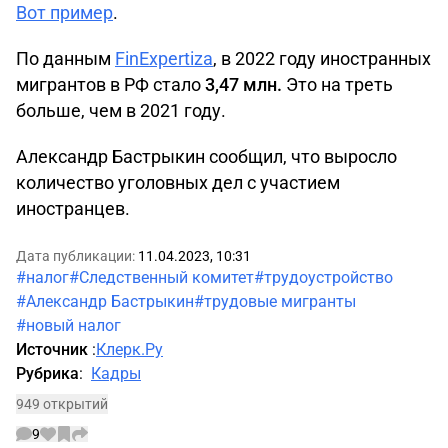
Вот пример
.
По данным
FinExpertizа
, в 2022 году иностранных
мигрантов в РФ стало
3,47 млн.
Это на треть
больше, чем в 2021 году.
Александр Бастрыкин сообщил, что выросло
количество уголовных дел с участием
иностранцев.
Дата публикации:
11.04.2023, 10:31
#налог
#Следственный комитет
#трудоустройство
#Александр Бастрыкин
#трудовые мигранты
#новый налог
Источник
:
Клерк.Ру
Рубрика
:
Кадры
949 открытий
9