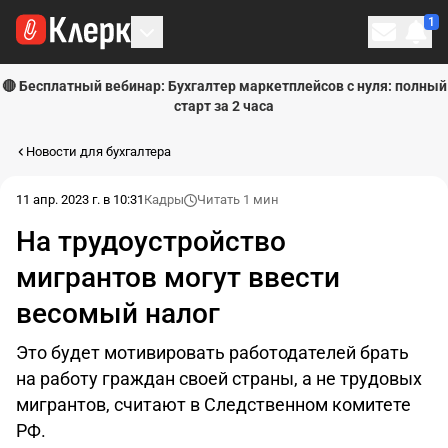
1
Личн
🔴 Бесплатный вебинар: Бухгалтер маркетплейсов с нуля: полный
старт за 2 часа
Новости для бухгалтера
11 апр. 2023 г. в 10:31
Кадры
Читать 1 мин
На трудоустройство
мигрантов могут ввести
весомый налог
Это будет мотивировать работодателей брать
на работу граждан своей страны, а не трудовых
мигрантов, считают в Следственном комитете
РФ.