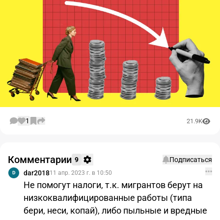
1
21.9K
Комментарии
9
Подписаться
dar2018
11 апр. 2023 г. в 10:50
D
Не помогут налоги, т.к. мигрантов берут на
низкоквалифицированные работы (типа
бери, неси, копай), либо пыльные и вредные