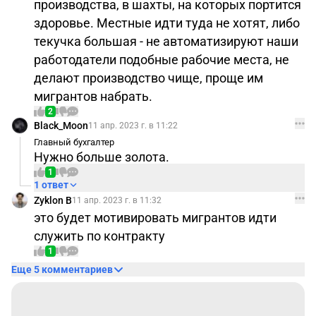
производства, в шахты, на которых портится
здоровье. Местные идти туда не хотят, либо
текучка большая - не автоматизируют наши
работодатели подобные рабочие места, не
делают производство чище, проще им
мигрантов набрать.
2
Black_Moon
11 апр. 2023 г. в 11:22
Главный бухгалтер
Нужно больше золота.
1
1 ответ
Zyklon B
11 апр. 2023 г. в 11:32
это будет мотивировать мигрантов идти
служить по контракту
1
Еще 5 комментариев