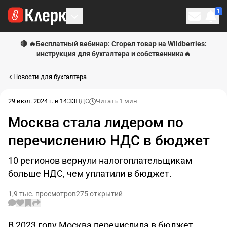
1
Личн
🔴 🔥Бесплатный вебинар: Сгорел товар на Wildberries:
инструкция для бухгалтера и собственника🔥
Новости для бухгалтера
29 июл. 2024 г. в 14:33
НДС
Читать 1 мин
Москва стала лидером по
перечислению НДС в бюджет
10 регионов вернули налогоплательщикам
больше НДС, чем уплатили в бюджет.
1,9 тыс. просмотров
275 открытий
В 2023 году Москва перечислила в бюджет