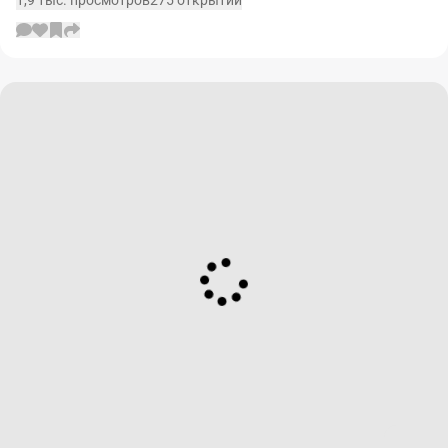
1,9 тыс. просмотров
275 открытий