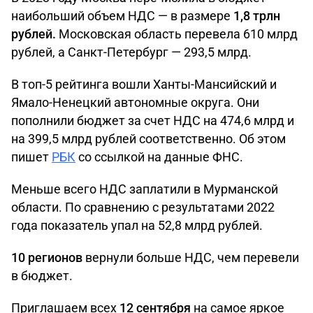
наибольший объем НДС — в размере
1,8 трлн
рублей.
Московская область перевела 610 млрд
рублей, а Санкт-Петербург — 293,5 млрд.
В топ-5 рейтинга вошли Ханты-Мансийский и
Ямало-Ненецкий автономные округа. Они
пополнили бюджет за счет НДС на 474,6 млрд и
на 399,5 млрд рублей соответственно. Об этом
пишет
РБК
со ссылкой на данные ФНС.
Меньше всего НДС заплатили в Мурманской
области. По сравнению с результатами 2022
года показатель упал на 52,8 млрд рублей.
10 регионов
вернули больше НДС, чем перевели
в бюджет.
Приглашаем всех
12 сентября
на самое яркое