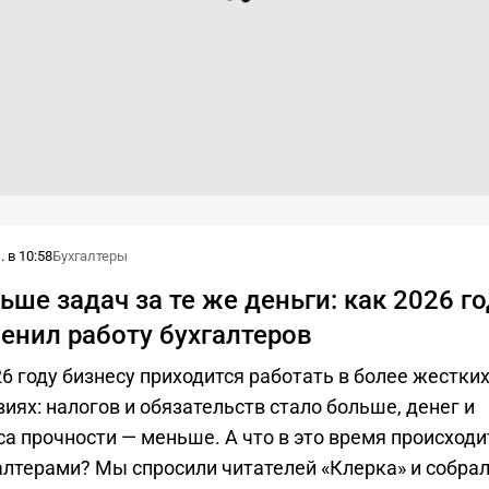
 в 10:58
Бухгалтеры
ьше задач за те же деньги: как 2026 г
енил работу бухгалтеров
26 году бизнесу приходится работать в более жестки
виях: налогов и обязательств стало больше, денег и
са прочности — меньше. А что в это время происходи
алтерами? Мы спросили читателей «Клерка» и собра