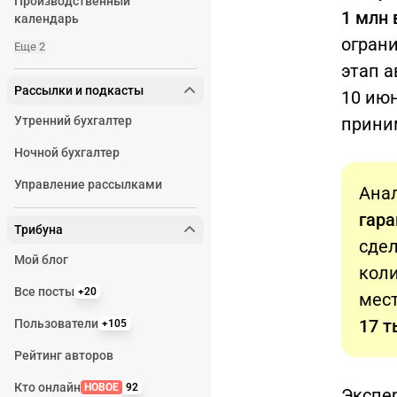
Производственный
1 млн
календарь
ограни
Еще 2
этап а
Рассылки и подкасты
10 июн
Утренний бухгалтер
прини
Ночной бухгалтер
Управление рассылками
Анал
гара
Трибуна
сдел
Мой блог
коли
Все посты
+20
мест
17 т
Пользователи
+105
Рейтинг авторов
Кто онлайн
НОВОЕ
92
Экспе