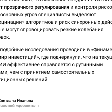
т прозрачного регулирования
и контроля риско
 основных угроз специалисты выделяют
юцинации» алгоритмов и риск синхронных дейс
ые могут спровоцировать резкие колебания
вок.
 подобные исследования проводили в «Финаме
ир инвестиций», где подчеркнули, что на тек
 ИИ эффективнее справляется с рутинными
ами, чем с принятием самостоятельных
тиционных решений.
Светлана Иванова
Новостной корреспондент