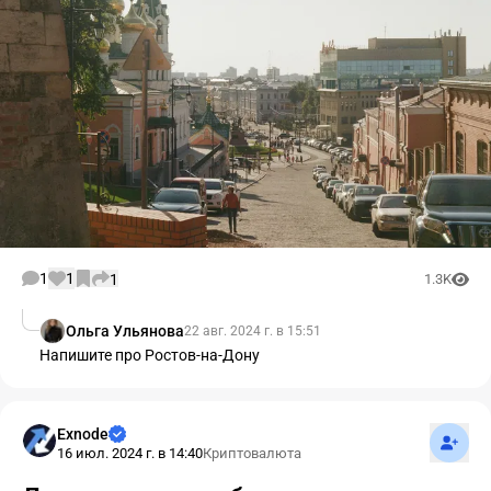
1
1
1
1.3K
Ольга Ульянова
22 авг. 2024 г. в 15:51
Напишите про Ростов-на-Дону
Подпис
Exnode
16 июл. 2024 г. в 14:40
Криптовалюта