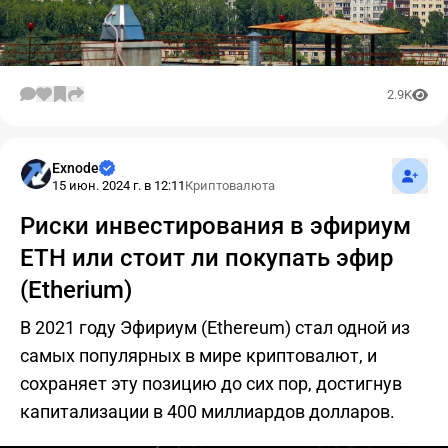
2.9K
Подпис
Exnode
15 июн. 2024 г. в 12:11
Криптовалюта
Риски инвестирования в эфириум
ETH или стоит ли покупать эфир
(Etherium)
В 2021 году Эфириум (Ethereum) стал одной из
самых популярных в мире криптовалют, и
сохраняет эту позицию до сих пор, достигнув
капитализации в 400 миллиардов долларов.