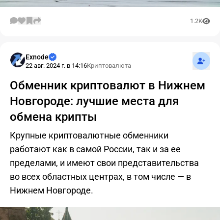
1.2K
Подпис
Exnode
22 авг. 2024 г. в 14:16
Криптовалюта
Обменник криптовалют в Нижнем
Новгороде: лучшие места для
обмена крипты
Крупные криптовалютные обменники
работают как в самой России, так и за ее
пределами, и имеют свои представительства
во всех областных центрах, в том числе — в
Нижнем Новгороде.