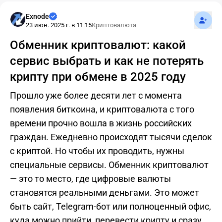
Подпис
Exnode
23 июн. 2025 г. в 11:15
Криптовалюта
Обменник криптовалют: какой
сервис выбрать и как не потерять
крипту при обмене в 2025 году
Прошло уже более десяти лет с момента
появления биткоина, и криптовалюта с того
времени прочно вошла в жизнь российских
граждан. Ежедневно происходят тысячи сделок
с криптой. Но чтобы их проводить, нужны
специальные сервисы. Обменник криптовалют
— это то место, где цифровые валюты
становятся реальными деньгами. Это может
быть сайт, Telegram-бот или полноценный офис,
куда можно прийти, перевести крипту и сразу