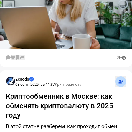
2K
Подпис
Exnode
08 сент. 2025 г. в 11:37
Криптовалюта
Криптообменник в Москве: как
обменять криптовалюту в 2025
году
В этой статье разберем, как проходит обмен