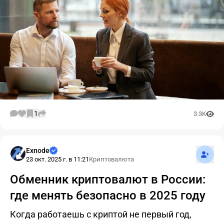
1
3.3K
Подпис
Exnode
23 окт. 2025 г. в 11:21
Криптовалюта
Обменник криптовалют в России:
где менять безопасно в 2025 году
Когда работаешь с криптой не первый год,