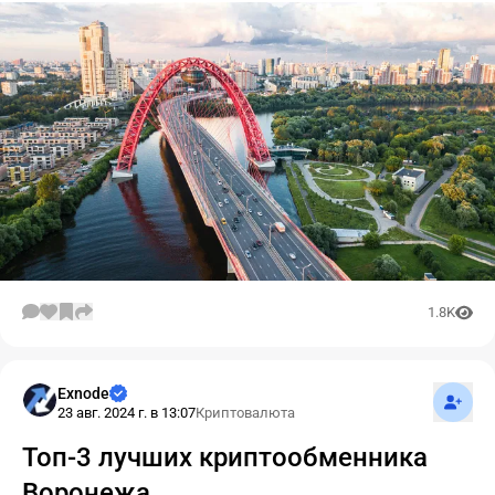
1.8K
Подпис
Exnode
23 авг. 2024 г. в 13:07
Криптовалюта
Топ-3 лучших криптообменника
Воронежа